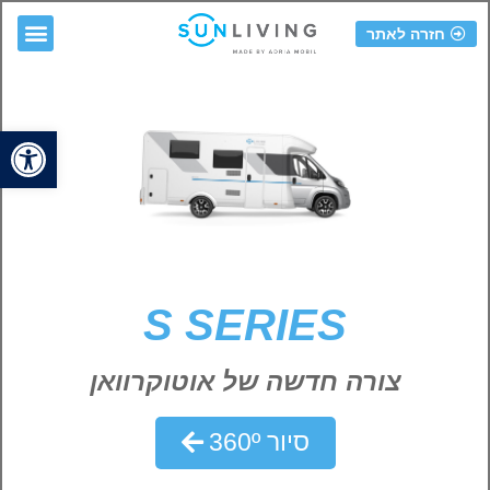
חזרה לאתר
פתח 
S SERIES
צורה חדשה של אוטוקרוואן
סיור 360º