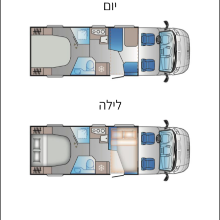
יום
לילה