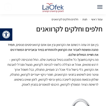
0
עמוד ראשי
»
חנות
»
חלפים וחלקים לקרוואנים
חלפים וחלקים לקרוואנים
פתח 
בין אם זה עתה רכשתם את הקרוואן ובין אם אתם קרוואניסטים מנוסים,
תמיד
מהנה ומשמח לאבזר את הקרוואן ולהתחדש בציוד ובאביזרים המשדרגים
את חוויית הטיולים שלכם.
מה ניקח בחשבון? כל אלמנט בטיול ובנסיעה שלנו. החל מהכניסה לקרוואן –
דרגש מתאים, אוהל או הצללה כלשהי לכניסה לקרוואן, מנעול וסנדל לאבטח
את הקרוואן, כלי בישול וכלי אוכל רב פעמיים, מחצלת, כבל חשמל ארוך
וצינור מים לשימוש בחניוני הקרוואנים, חומרי ניקוי ייעודיים לקרוואן, מחצלת,
שולחן וכסאות מפנקים לישיבה בחוץ וכיסוי לקרוואן, לזמן שאינו בשימוש.
לרשימת הציוד המומלץ לקרוואן, היכנסו למאמרים במגזין לאופק.