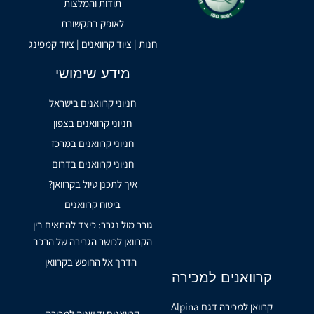
תודות והמלצות
לאופק בתקשורת
חנות | ציוד קרוואנים | ציוד קמפינג
מידע שימושי
חניוני קרוואנים בישראל
חניוני קרוואנים בצפון
חניוני קרוואנים במרכז
חניוני קרוואנים בדרום
איך לתכנן טיול בקרוואן?
ביטוח קרוואנים
גורר מול נגרר: כיצד להתאים בין
הקרוואן לכושר הגרירה של הרכב
הדרך אל החופש בקרוואן
קרוואנים למכירה
קרוואן למכירה דגם Alpina
קרוואנים יד שניה למכירה