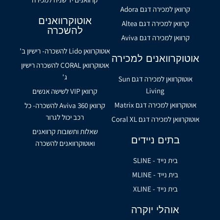
קרוואן למכירה דגם Adora
אוטוקרוואנים
קרוואן למכירה דגם Altea
להשכרה
קרוואן למכירה דגם Aviva
אוטוקרוואן Lido להשכרה- רישיון ב'
אוטוקרוואנים למכירה
אוטוקרוואן CORAL להשכרה רישיון
ג'
אוטוקרוואן למכירה דגם Sun
Living
קרוואן VIP לשישה אנשים
אוטוקרוואן למכירה דגם Matrix
קרוואן Aviva 360 להשכרה- כל
רכב יכול לגרור
אוטוקרוואן למכירה דגם Coral XL
שאלות ותשובות קרוואנים
בתים ניידים
ואוטוקרוואנים להשכרה
בית נייד - SLINE
בית נייד - MLINE
בית נייד - XLINE
אוהלי יוקרה