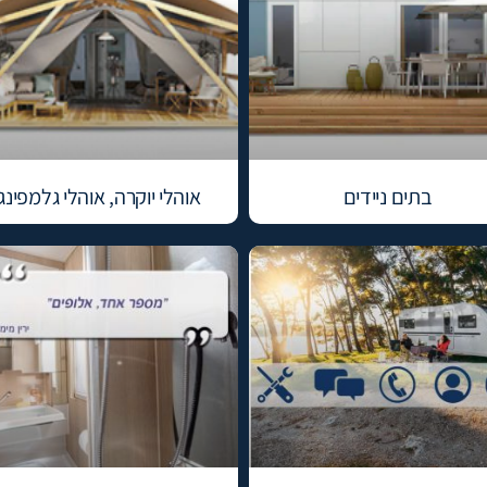
בתים ניידים
אוהלי יוקרה, אוהלי גלמפינג