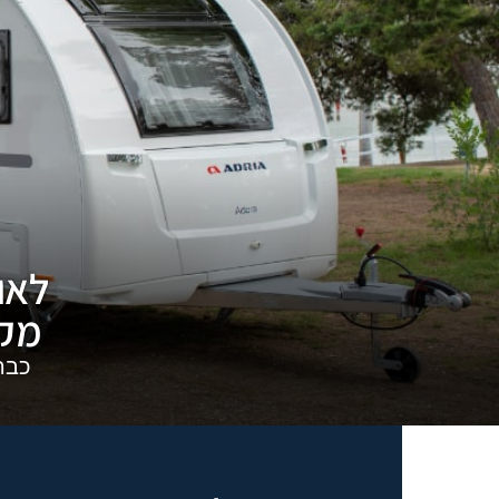
לאו
מקו
כבר למעלה מ