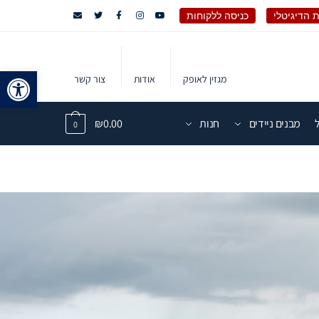
 הדיגיטלי
כניסה ללקוחות
פתח 
מגזין לאופק
אודות
צור קשר
מבנים ניידים
חנות
0.00
₪
0