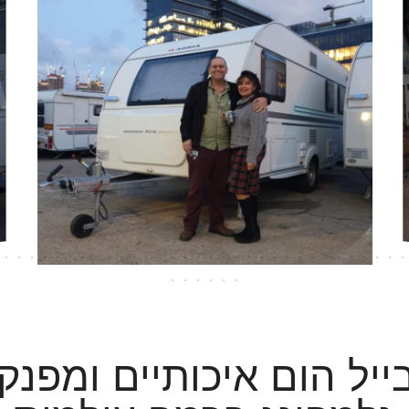
בייל הום איכותיים ומפ