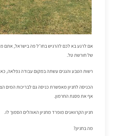
אם לרגע בא לכם להרגיש בחו״ל פה בישראל, אתם מוז
של חורשת טל.
רשות הטבע והגנים עשתה במקום עבודה נפלאה, כאשר ישנן 7 עמדות פרטיות לקרוואנים, המ
הכניסה לחניון מאפשרת כניסה גם לבריכות המים הצונ
אף את פסגת החרמון.
חניון הקרוואנים מופרד מחניון האוהלים הסמוך לו.
מה בחניון?