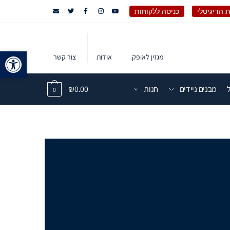
 הדיגיטלי
כניסה ללקוחות
פתח 
מגזין לאופק
אודות
צור קשר
מבנים ניידים
חנות
0.00
₪
0