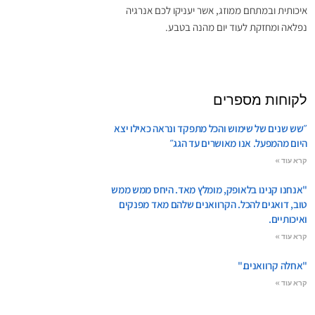
איכותית ובמתחם ממוזג, אשר יעניקו לכם אנרגיה
נפלאה ומחזקת לעוד יום מהנה בטבע.
לקוחות מספרים
״שש שנים של שימוש והכל מתפקד ונראה כאילו יצא
היום מהמפעל. אנו מאושרים עד הגג״
קרא עוד »
"אנחנו קנינו בלאופק, מומלץ מאד. היחס ממש ממש
טוב, דואגים להכל. הקרוואנים שלהם מאד מפנקים
ואיכותיים.
קרא עוד »
"אחלה קרוואנים."
קרא עוד »