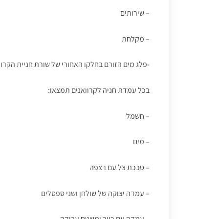
– שירותים
– מקלחת
-פלג מים הזורם בחלקו האחורי של שורת חניית הקרוו
בכל עמדת חניה לקרוואנים תמצאו:
– חשמל
– מים
– סככת צל עם רצפה
– עמדה יצוקה של שולחן ושני ספסלים
– עמדה עם כיור ומשטח עבודה