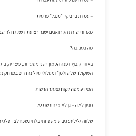
– עמדת ברביקיו ״מנגל״ פרטית
מאחורי שורת הקרוואנים ישנה רצועת דשא גדולה שבקצי
מה בסביבה?
באזור קיבוץ דפנה הסמוך ישנן מסעדות, פיצריה, בת
השוקולד של שולמן״ ומסלולי טיול נהדרים במרחק נס
המידע מטה לקוח מאתר הרשות
חניון לילה – גן לאומי חורשת טל
שלווה גלילית: גיבוש משפחתי בלתי נשכח לצד פלגי 