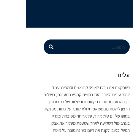
עלינו
כשהקמנו את מרכז לאופק קרוואנים וקמפינג עמד
לנגד עינינו הצורך העז בחוויית קמפינג מענגת, בשילוב
בין ההנאה מהנופים הקסומים והשלווה של הטבע ובין
הרצון ליהנות מנופש אמיתי ולא לוותר על נוחות מפנקת
בסופו של יום טיול ארוך, על ארוחה משובחת וכוס יין
בערב מול השקיעה לאחר ששטפת מעליך את אבק
הטיול וכמובן לקנח את היום בשינה טובה על מיטה