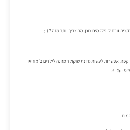
ה זורם לו פלג מים צונן. מה צריך יותר מזה ? (-;
י קפה, אפשרות לעשות סדנת שוקולד מהנה לילדים ב״מוזיאון
יעה קצרה.
המים