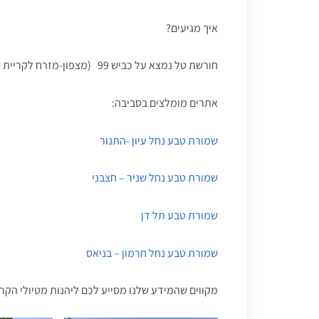
איך מגיעים?
חורשת טל נמצא על כביש 99 (מצפון-מזרח לקריית שמונה) כ 5 ק"מ ממזרח לצומת המצודות.
אתרים מומלצים בסביבה:
שמורת טבע נחל עיון -התנור
שמורת טבע נחל שניר – חצבני
שמורת טבע תל דן
שמורת טבע נחל חרמון – בניאס
מקווים שהמידע שלנו מסייע לכם ליהנות מטיולי הקר