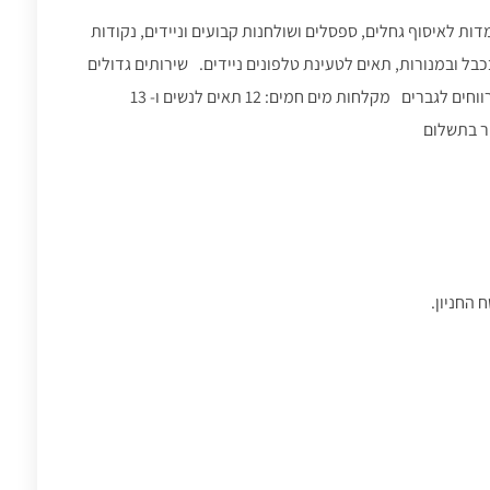
דות לאיסוף גחלים, ספסלים ושולחנות קבועים וניידים, נקודות
2 וולט. יש להצטייד בכבל ובמנורות, תאים לטעינת טלפונים ניידים. שירותים גדולים
ומרווחים: 8 תאים לנשים ו- 8 תאי שירותים גדולים ומרווחים לגברים מקלחות מים חמים: 12 תאים לנשים ו- 13
ר בתשלום
החניון.