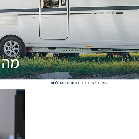
מה ל
עמוד ראשי
»
אודות
»
תודות והמלצות