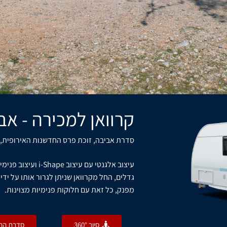
קרוואן למכירה - אבי
סדרת אביבה, זוכת פרס החדשנות האירופית, ה
עיצוב אלגנטי עם עיצ
גדלים, החל מקרוואן שניתן לגרור אותו על יד
מפנק, כל זאת עם חלוקות פנימיות מצוינות.
סיור 360°
סדרת ההד