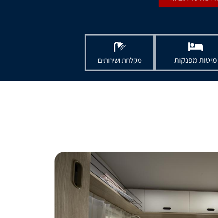
מיטות מפנקות
מקלחת ושירותים