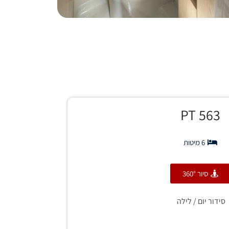
563 PT
6 מיטות
סיור 360°
סידור יום / לילה