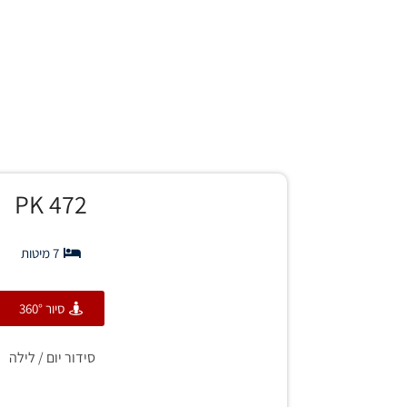
472 PK
7 מיטות
סיור 360°
סידור יום / לילה