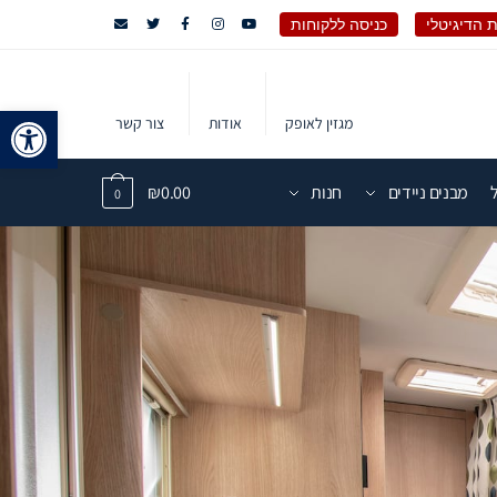
 הדיגיטלי
כניסה ללקוחות
פתח 
מגזין לאופק
אודות
צור קשר
מבנים ניידים
חנות
0.00
₪
0