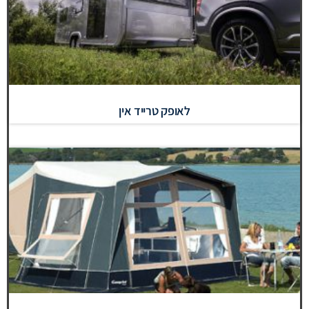
לאופק טרייד אין