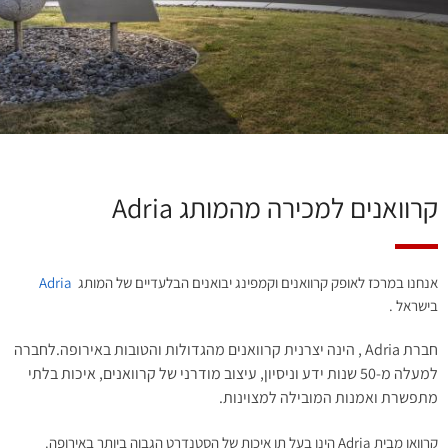
קרוואנים למכירה מהמותג Adria
אנחנו במרכז לאופק קרוואנים וקמפינג יבואנים הבלעדיים של המותג
Adria
בישראל .
חברת Adria , הינה יצרנית קרוואנים מהגדולות והטובות באירופה.לחברה
למעלה מ-50 שנות ידע וניסיון, עיצוב מודרני של קרוואנים, איכות בלתי
מתפשרת ואמנות המובילה למצוינות.
קרוואן מבית Adria הינו בעל תו איכות של הסטנדרט הגבוה ביותר באירופה.