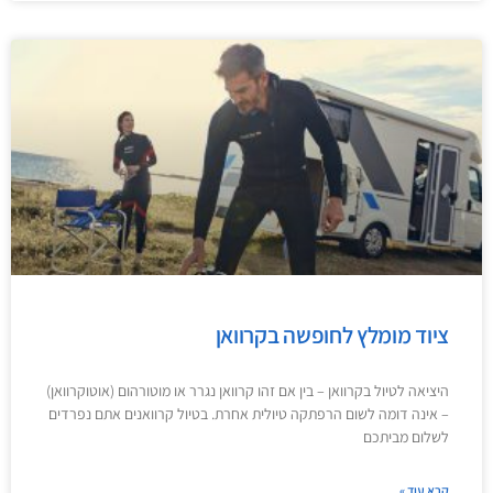
ציוד מומלץ לחופשה בקרוואן
היציאה לטיול בקרוואן – בין אם זהו קרוואן נגרר או מוטורהום (אוטוקרוואן)
– אינה דומה לשום הרפתקה טיולית אחרת. בטיול קרוואנים אתם נפרדים
לשלום מביתכם
קרא עוד »