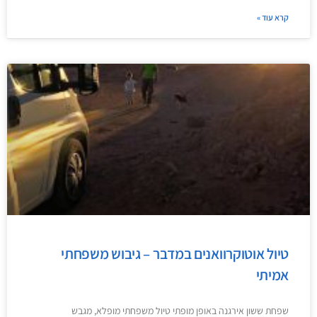
קרא עוד »
טיול אוטוקרוואנים במדבר – גיבוש משפחתי
אמיתי
שפחת ששון אירגנה באופן מופתי טיול משפחתי מופלא, מגבש