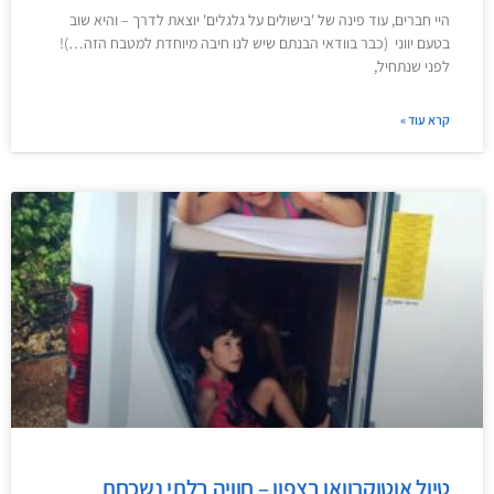
היי חברים, עוד פינה של 'בישולים על גלגלים' יוצאת לדרך – והיא שוב
בטעם יווני (כבר בוודאי הבנתם שיש לנו חיבה מיוחדת למטבח הזה…)!
לפני שנתחיל,
קרא עוד »
טיול אוטוקרוואן בצפון – חוויה בלתי נשכחת