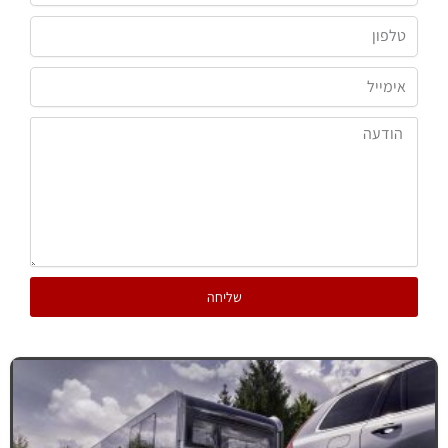
שליחה