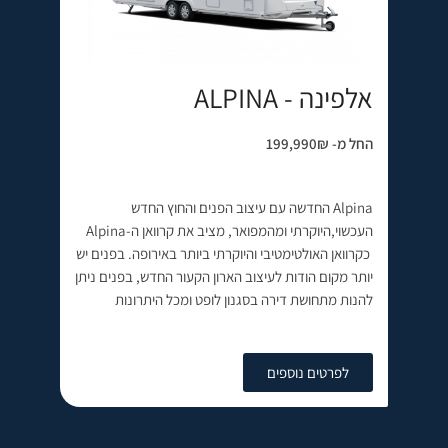
אלפינה - ALPINA
החל מ- 199,990₪
Alpina החדשה עם עיצוב הפנים והחוץ החדש
העכשוי,היוקרתי ומהמפואר, מציב את קרוואן ה-Alpina
כקרוואן האולטימטיבי והיוקרתי ביותר באירופה. בפנים יש
יותר מקום הודות לעיצוב הארון הקעור החדש, בפנים ניתן
להנות מתחושת דירה בסגנון לופט ומכל היתרונות
לפרטים נוספים