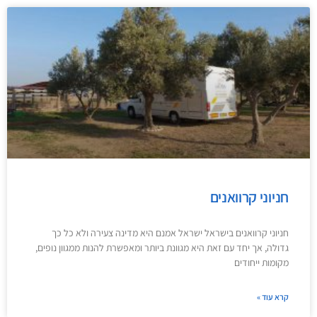
חניוני קרוואנים
חניוני קרוואנים בישראל ישראל אמנם היא מדינה צעירה ולא כל כך
גדולה, אך יחד עם זאת היא מגוונת ביותר ומאפשרת להנות ממגוון נופים,
מקומות ייחודים
קרא עוד »