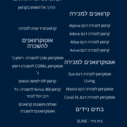
הדרך אל החופש בקרוואן
קרוואנים למכירה
קרוואן למכירה דגם Alpina
קרוואנים יד שניה למכירה
קרוואן למכירה דגם Adora
אוטוקרוואנים
קרוואן למכירה דגם Altea
להשכרה
קרוואן למכירה דגם Aviva
אוטוקרוואן Lido להשכרה- רישיון ב'
אוטוקרוואנים למכירה
אוטוקרוואן CORAL להשכרה רישיון
ג'
אוטוקרוואן למכירה דגם Sun
Living
קרוואן VIP לשישה אנשים
אוטוקרוואן למכירה דגם Matrix
קרוואן Aviva 360 להשכרה- כל
רכב יכול לגרור
אוטוקרוואן למכירה דגם Coral XL
שאלות ותשובות קרוואנים
בתים ניידים
ואוטוקרוואנים להשכרה
בית נייד - SLINE