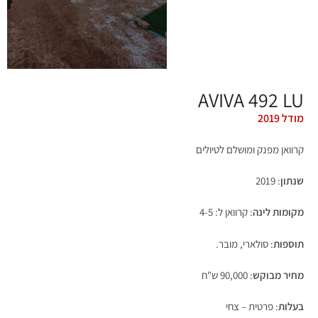
AVIVA 492 LU
מודל 2019
קרוואן מפנק ומושלם לטיולים
שנתון
: 2019
מקומות לינה
: קרוואן ל: 4-5
תוספות
: סולארי, מובר.
מחיר מבוקש
: 90,000 ש"ח
בעלות
: פרטית – צחי