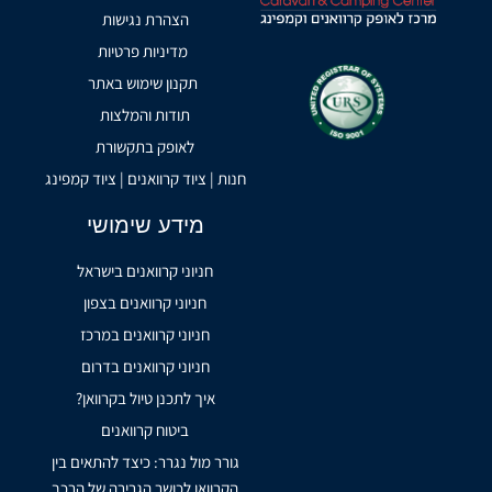
הצהרת נגישות
מדיניות פרטיות
תקנון שימוש באתר
תודות והמלצות
לאופק בתקשורת
חנות | ציוד קרוואנים | ציוד קמפינג
מידע שימושי
חניוני קרוואנים בישראל
חניוני קרוואנים בצפון
חניוני קרוואנים במרכז
חניוני קרוואנים בדרום
איך לתכנן טיול בקרוואן?
ביטוח קרוואנים
גורר מול נגרר: כיצד להתאים בין
הקרוואן לכושר הגרירה של הרכב