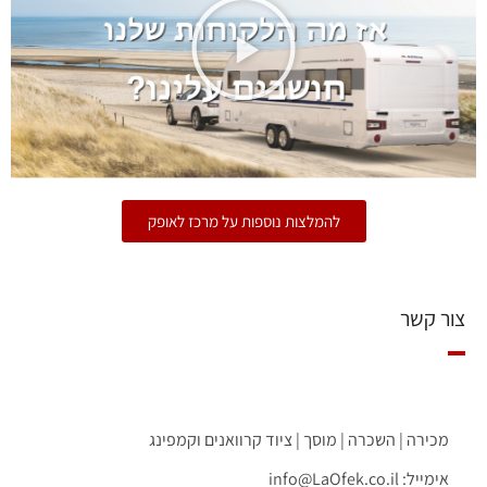
להמלצות נוספות על מרכז לאופק
צור קשר
מכירה | השכרה | מוסך | ציוד קרוואנים וקמפינג
אימייל:
info@LaOfek.co.il