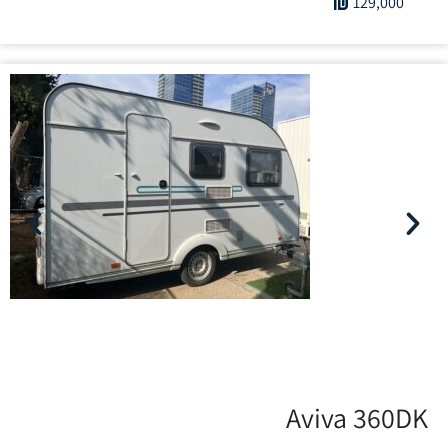
129,000
Aviva 360DK