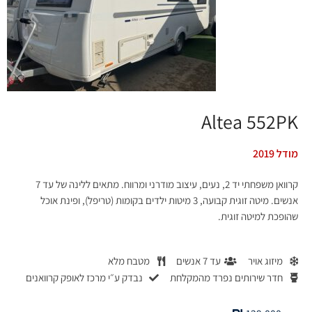
Altea 552PK
מודל 2019
קרוואן משפחתי יד 2, נעים, עיצוב מודרני ומרווח. מתאים ללינה של עד 7
אנשים. מיטה זוגית קבועה, 3 מיטות ילדים בקומות (טריפל), ופינת אוכל
שהופכת למיטה זוגית.
מיזוג אויר
עד 7 אנשים
מטבח מלא
חדר שירותים נפרד מהמקלחת
נבדק ע״י מרכז לאופק קרוואנים