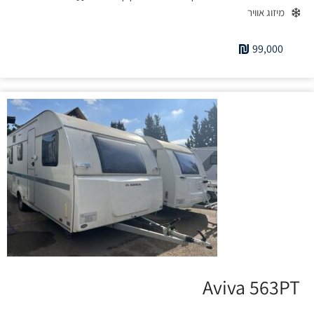
מיזוג אוויר
99,000
Aviva 563PT