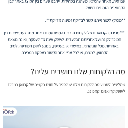
עם זאת, מאחר שהמלאי משתנה במהירות, ייתכנו פערים בין המוצג באתר לבין
הקרוואנים הזמינים בפועל.
**מומלץ ליצור איתנו קשר לבדיקת זמינות מדויקת**.
***מכירת הקרוואנים של לקוחות פרטיים המפורסמים באתר מתבצעת ישירות בין
המוכר לקונה ועל אחריותם הבלעדית.
לאופק
אינה צד לעסקה, ואינה נושאת
באחריות מכל סוג שהוא, במישרין או בעקיפין, בנוגע לתוכן המודעה, לטיב
הקרוואן, למצבו, או לכל עניין אחר הקשור בעסקת המכירה.
מה הלקוחות שלנו חושבים עלינו?
ממליצים לשמוע מה ללקוחות שלנו יש לספר על חווית הקנייה של קרוואן במרכז
לאופק קרוואנים וקמפינג.