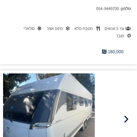
טלפון
: 054-9449700
עד 5 אנשים
מטבח מלא
מיזוג אוויר
סולארי
מובר
180,000