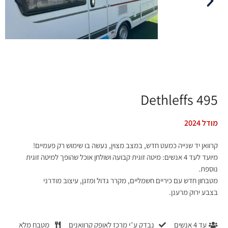
Dethleffs 495
מודל 2024
קרוואן יד שנייה כמעט חדש, במצב מצוין, נעשה בו שימוש רק פעמיים!
מיועד לעד 4 אנשים: מיטה זוגית קבועה ושולחן אוכל שהופך למיטה זוגית
נוספת.
מטבחון חדש עם כיריים חשמליים, מקרר גדול ומזגן, עיצוב מודרני
בצבע ירוק מרענן.
עד 4 אנשים
נבדק ע״י מרכז לאופק קרוואנים
מטבח מלא