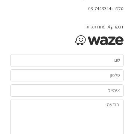
טלפון: 03-7443344
דנמרק 4, פתח תקווה