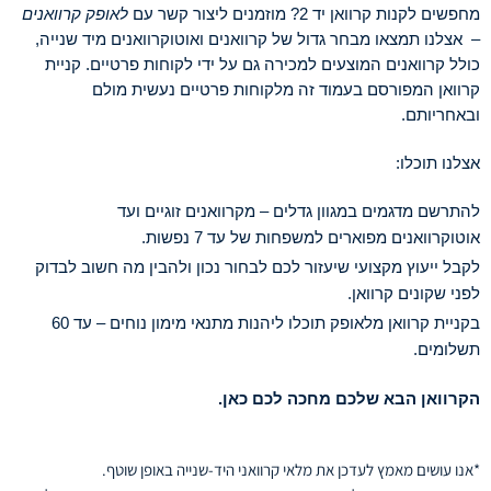
מחפשים לקנות קרוואן יד 2? מוזמנים ליצור קשר עם
לאופק קרוואנים
– אצלנו תמצאו מבחר גדול של קרוואנים ואוטוקרוואנים מיד שנייה,
כולל קרוואנים המוצעים למכירה גם על ידי לקוחות פרטיים. קניית
קרוואן המפורסם בעמוד זה מלקוחות פרטיים נעשית מולם
ובאחריותם.
אצלנו תוכלו:
להתרשם מדגמים במגוון גדלים – מקרוואנים זוגיים ועד
אוטוקרוואנים מפוארים למשפחות של עד 7 נפשות.
לקבל ייעוץ מקצועי שיעזור לכם לבחור נכון ולהבין מה חשוב לבדוק
לפני שקונים קרוואן.
בקניית קרוואן מלאופק תוכלו ליהנות מתנאי מימון נוחים – עד 60
תשלומים.
הקרוואן הבא שלכם מחכה לכם כאן.
*אנו עושים מאמץ לעדכן את מלאי קרוואני היד-שנייה באופן שוטף.