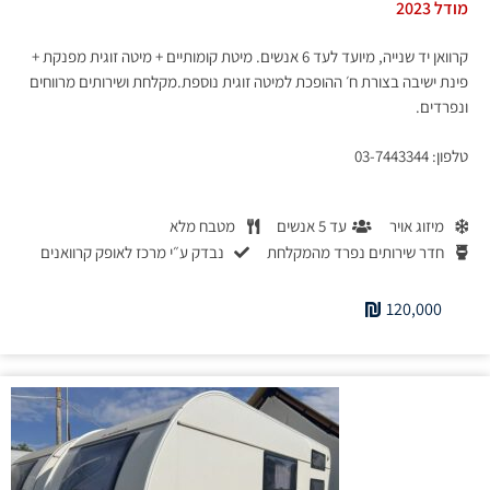
מודל 2023
קרוואן יד שנייה, מיועד לעד 6 אנשים. מיטת קומותיים + מיטה זוגית מפנקת +
פינת ישיבה בצורת ח׳ ההופכת למיטה זוגית נוספת.מקלחת ושירותים מרווחים
ונפרדים.
טלפון: 03-7443344
מיזוג אויר
עד 5 אנשים
מטבח מלא
חדר שירותים נפרד מהמקלחת
נבדק ע״י מרכז לאופק קרוואנים
120,000