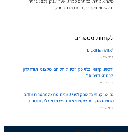
מיטה איכותית ובמתחם ממוזג, אשר יעניקו לכם אנרגיה
נפלאה ומחזקת לעוד יום מהנה בטבע.
לקוחות מספרים
"אחלה קרוואנים."
קרא עוד »
״רכשנו קרוואן בלאופק. זכינו ליחס חם ומקצועי. תודה לרון
ולרם המדהימים.״
קרא עוד »
גם אני קניתי בלאופק לפני 3 שנים. מרוצה מהשרות שלהם,
מרוצה מהקרוואן שקניתי שם. ממש מומלץ לקנות מהם.
קרא עוד »
לאופק בפייסבוק