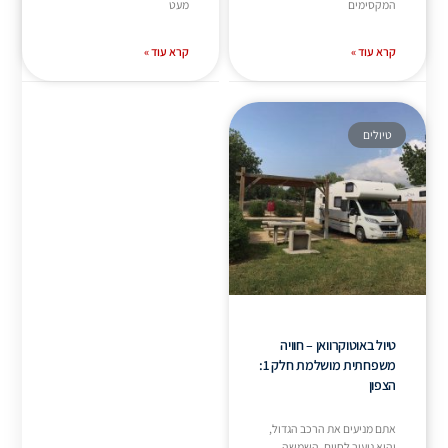
המקסימים
מעט
קרא עוד »
קרא עוד »
טיולים
טיול באוטוקרוואן – חוויה
משפחתית מושלמת חלק 1:
הצפון
אתם מניעים את הרכב הגדול,
והוא ניעור לחיים. השמשה