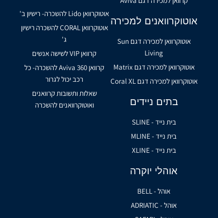
קרוואן למכירה דגם Aviva
אוטוקרוואן Lido להשכרה- רישיון ב'
אוטוקרוואנים למכירה
אוטוקרוואן CORAL להשכרה רישיון
ג'
אוטוקרוואן למכירה דגם Sun
Living
קרוואן VIP לשישה אנשים
אוטוקרוואן למכירה דגם Matrix
קרוואן Aviva 360 להשכרה- כל
רכב יכול לגרור
אוטוקרוואן למכירה דגם Coral XL
שאלות ותשובות קרוואנים
בתים ניידים
ואוטוקרוואנים להשכרה
בית נייד - SLINE
בית נייד - MLINE
בית נייד - XLINE
אוהלי יוקרה
אוהל - BELL
אוהל - ADRIATIC