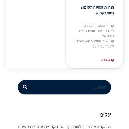
הנחיות לנהיגה ולשימוש
בטוח בקרוואן
קרוואן הינו נגרר המתחבר
לרכבכם. ישנם סוגים וגדלים
שונים של
קרוואנים, החל מקרוואן היכול
להיגרר על ידי כל
קרא עוד »
עלינו
כשהקמנו את מרכז לאופק קרוואנים וקמפינג עמד לנגד עינינו