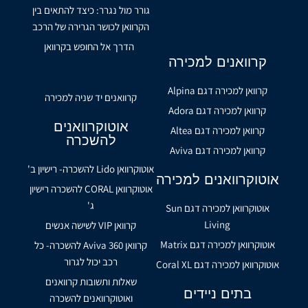
גורר מול נגרר: כיצד להתאים בין
הקרוואן לכושר הגרירה של הרכב
הדרך אל החופש בקרוואן
קרוואנים למכירה
קרוואן למכירה דגם Alpina
קרוואנים יד שניה למכירה
קרוואן למכירה דגם Adora
אוטוקרוואנים
קרוואן למכירה דגם Altea
להשכרה
קרוואן למכירה דגם Aviva
אוטוקרוואן Lido להשכרה- רישיון ב'
אוטוקרוואנים למכירה
אוטוקרוואן CORAL להשכרה רישיון
ג'
אוטוקרוואן למכירה דגם Sun
Living
קרוואן VIP לשישה אנשים
אוטוקרוואן למכירה דגם Matrix
קרוואן Aviva 360 להשכרה- כל
רכב יכול לגרור
אוטוקרוואן למכירה דגם Coral XL
שאלות ותשובות קרוואנים
בתים ניידים
ואוטוקרוואנים להשכרה