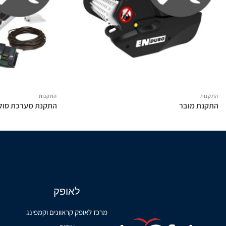
התקנות
התקנות
התקנת מובר
התקנת מערכת סול
לאופק
מרכז לאופק קראוונים וקמפינג