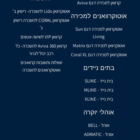
קרוואן למכירה דגם Aviva
אוטוקרוואן Lido להשכרה- רישיון ב'
אוטוקרוואנים למכירה
אוטוקרוואן CORAL להשכרה רישיון
ג'
אוטוקרוואן למכירה דגם Sun
Living
קרוואן VIP לשישה אנשים
אוטוקרוואן למכירה דגם Matrix
קרוואן Aviva 360 להשכרה- כל
רכב יכול לגרור
אוטוקרוואן למכירה דגם Coral XL
שאלות ותשובות קרוואנים
בתים ניידים
ואוטוקרוואנים להשכרה
בית נייד - SLINE
בית נייד - MLINE
בית נייד - XLINE
אוהלי יוקרה
אוהל - BELL
אוהל - ADRIATIC