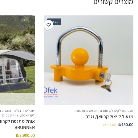
מוצרים קשורים
מבצע!
,
,
חלפים וחלקים לקרוואנים
מנעולים ואבטחה
אוהלים והצללה
אוהלים ו
,
לקרוואנים
ציוד קמפינג
מנעול לייצול קרוואן/ נגרר
₪
150.00
₪
164.00
BRUNNER
₪
3,900.00