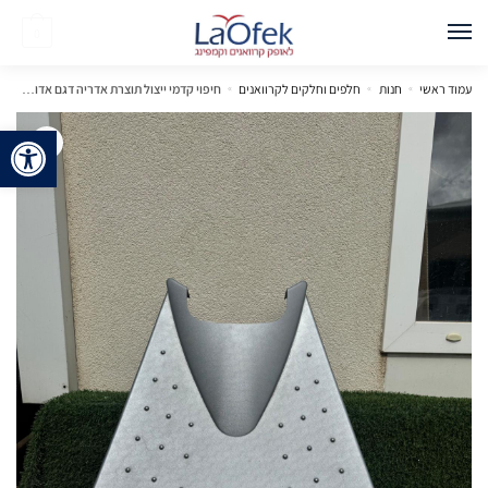
0
עמוד ראשי
»
חנות
»
חלפים וחלקים לקרוואנים
»
חיפוי קדמי ייצול תוצרת אדריה דגם אדורה/ אלפינה.
פתח 
🔍