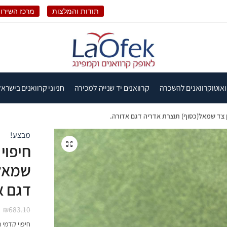
תודות והמלצות
מרכז השירות
ואוטוקרוואנים להשכרה
קרוואנים יד שנייה למכירה
חניוני קרוואנים בישראל
ן צד שמאל(כסוף) תוצרת אדריה דגם אדורה.
מבצע!
🔍
חיפוי
שמאל(
דגם א
₪
683.10
חיפוי קדמי 