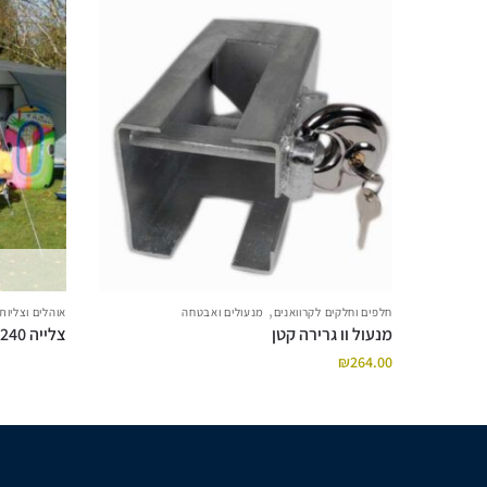
,
חלפים וחלקים לקרוואנים
מנעולים ואבטחה
אוהלים וצליות 
מנעול וו גרירה קטן
צלייה 400X240
₪
264.00