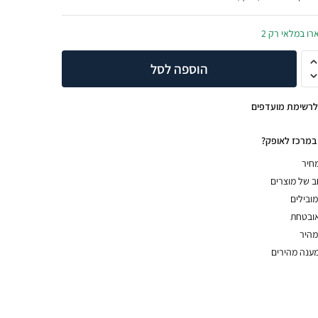
רו במלאי רק 2
הוספה לסל
לרשימת מועדפים
במרכז לאופק?
מחיר
חב של מוצרים
מובילים
אובטחת
מהיר
מענה מהירים