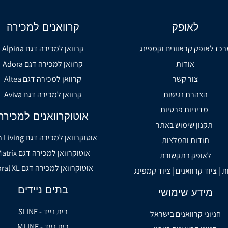
לאופק
קרוואנים למכירה
רכז לאופק קראוונים וקמפינג
קרוואן למכירה דגם Alpina
אודות
קרוואן למכירה דגם Adora
צור קשר
קרוואן למכירה דגם Altea
הצהרת נגישות
קרוואן למכירה דגם Aviva
מדיניות פרטיות
אוטוקרוואנים למכירה
תקנון שימוש באתר
אוטוקרוואן למכירה דגם Sun Living
תודות והמלצות
אוטוקרוואן למכירה דגם Matrix
לאופק בתקשורת
אוטוקרוואן למכירה דגם Coral XL
ת | ציוד קרוואנים | ציוד קמפינג
בתים ניידים
מידע שימושי
בית נייד - SLINE
חניוני קרוואנים בישראל
בית נייד - MLINE