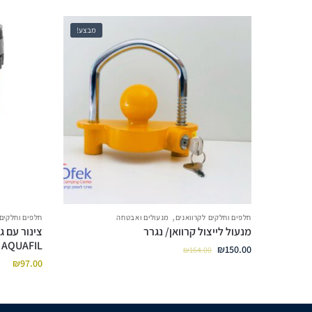
מבצע!
,
חלפים וחלקים לקרוואנים
מנעולים ואבטחה
חלפים וחלקים 
מנעול לייצול קרוואן/ נגרר
AQUAFIL
₪
150.00
₪
164.00
₪
97.00