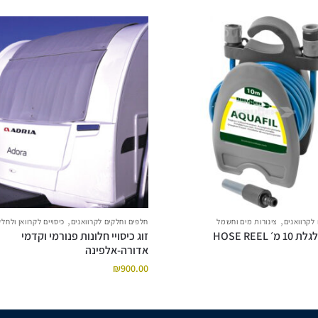
,
,
לקרוואנים
צינורות מים וחשמל
חלפים וחלקים לקרוואנים
כיסויים לקרוואן ולחלק
צינור עם גלגלת 10 מ׳ HOSE REEL
זוג כיסויי חלונות פנורמי וקדמי
אדורה-אלפינה
₪
900.00