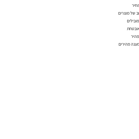
מחיר
חב של מוצרים
מובילים
אובטחת
מהיר
מענה מהירים