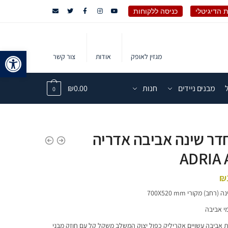
 הדיגיטלי
כניסה ללקוחות
פתח 
מגזין לאופק
אודות
צור קשר
מבנים ניידים
חנות
0.00
₪
0
חדר שינה אביבה אדריה
ADRIA 
₪
חב) מקורי 700X520 mm
י אביבה
 אביבה עשויים אקריליק כפול יצוק המשלב משקל קל עם חוזק מבני