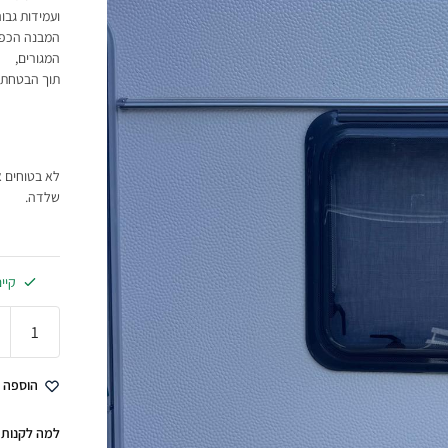
ועמידות גבוה
המבנה הכפו
המגורים,
תוך הבטחת ע
לא בטוחים א
שלדה.
קיי
הוספה 
למה לקנות 