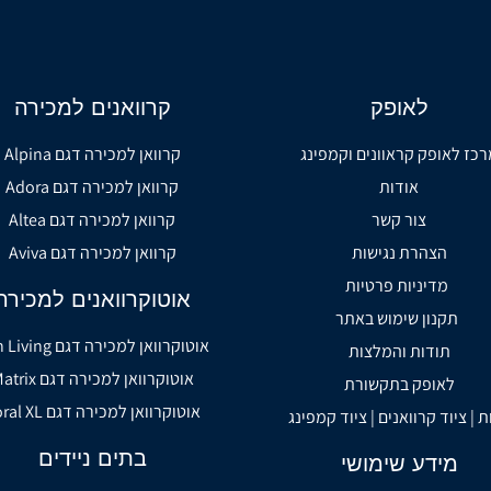
לאופק
קרוואנים למכירה
רכז לאופק קראוונים וקמפינג
קרוואן למכירה דגם Alpina
אודות
קרוואן למכירה דגם Adora
צור קשר
קרוואן למכירה דגם Altea
הצהרת נגישות
קרוואן למכירה דגם Aviva
מדיניות פרטיות
אוטוקרוואנים למכירה
תקנון שימוש באתר
אוטוקרוואן למכירה דגם Sun Living
תודות והמלצות
אוטוקרוואן למכירה דגם Matrix
לאופק בתקשורת
אוטוקרוואן למכירה דגם Coral XL
ת | ציוד קרוואנים | ציוד קמפינג
בתים ניידים
מידע שימושי