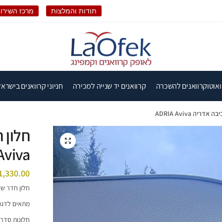
תודות והמלצות
מרכז השירות
ואוטוקרוואנים להשכרה
קרוואנים יד שנייה למכירה
חניוני קרוואנים בישראל
ריה ADRIA Aviva
חלון 
🔍
Aviva
1,330.00
חלון חדר שינה (ר
מתאים לדגמ
חלונות סדרת