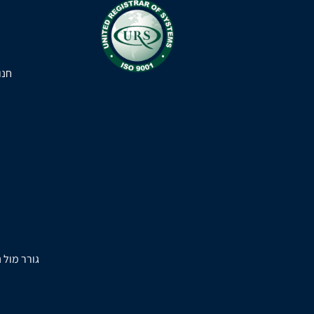
חנו
גורר מול 