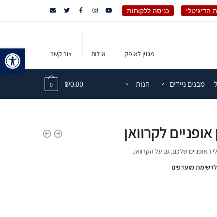
 הדיגיטלי
כניסה ללקוחות
פתח 
מגזין לאופק
אודות
צור קשר
מבנים ניידים
חנות
0.00
₪
0
אופניים לקרוואן
י האופניים שלכם, גם על הקרוואן.
לרשימת מועדפים