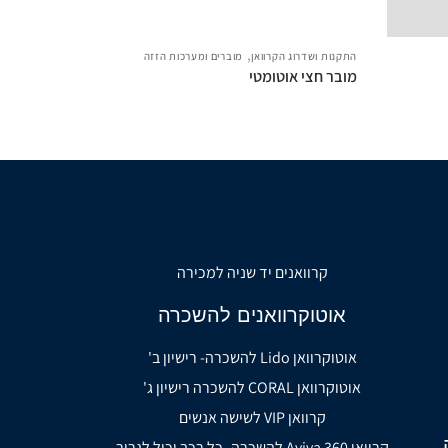
,
התקנות ושדרוג הקרוואן
מוברים ומערכות הזזה
מובר חצי אוטומטי
קרוואנים יד שניה למכירה
אוטוקרוואנים להשכרה
אוטוקרוואן Lido להשכרה- רישיון ב'
אוטוקרוואן CORAL להשכרה רישיון ג'
קרוואן VIP לשישה אנשים
קרוואן Aviva 360 להשכרה- כל רכב יכול לגרור