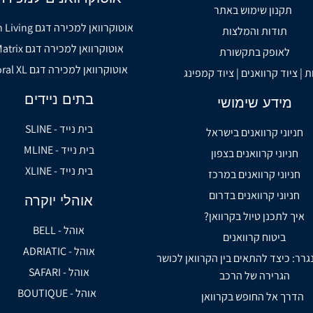
תקנון שימוש באתר
אוטוקרוואן למכירה דגם Sun Living
תודות והמלצות
אוטוקרוואן למכירה דגם Matrix
לאופק בתקשורת
אוטוקרוואן למכירה דגם Coral XL
ת | ציוד קרוואנים | ציוד קמפינג
בתים ניידים
מידע שימושי
בית נייד - SLINE
חניוני קרוואנים בישראל
בית נייד - MLINE
חניוני קרוואנים בצפון
בית נייד - XLINE
חניוני קרוואנים במרכז
חניוני קרוואנים בדרום
אוהלי יוקרה
איך לתכנן טיול בקרוואן?
אוהל - BELL
ביטוח קרוואנים
אוהל - ADRIATIC
נגרר: כיצד להתאים בין הקרוואן לכושר
אוהל - SAFARI
הגרירה של הרכב
אוהל - BOUTIQUE
הדרך אל החופש בקרוואן