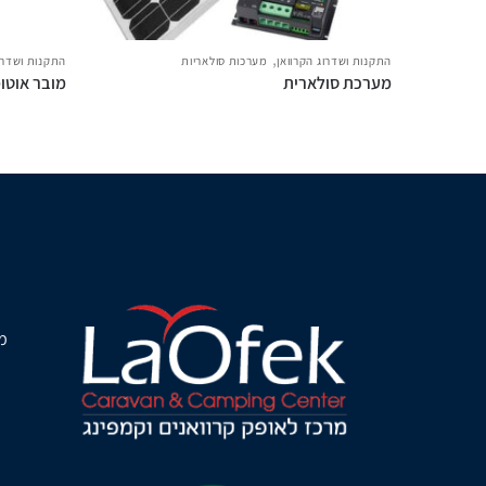
,
התקנות ושדרוג הקרוואן
מערכות סולאריות
התקנות ושדרוג
מערכת סולארית
מובר אוטו
מ