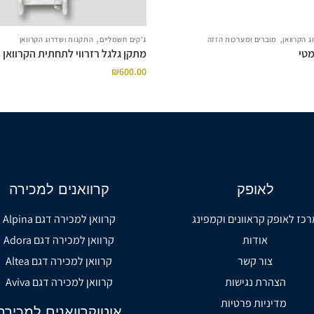
,
,
 הקרוואן
מוברים ומערכות הזזה
ג'קים חשמליים
התקנות ושדרוג הקרוואן
מטי
מתקן גלגל רזרווי לתחתית הקרוואן
₪
600.00
לאופק
קרוואנים למכירה
רכז לאופק קראוונים וקמפינג
קרוואן למכירה דגם Alpina
אודות
קרוואן למכירה דגם Adora
צור קשר
קרוואן למכירה דגם Altea
הצהרת נגישות
קרוואן למכירה דגם Aviva
מדיניות פרטיות
אוטוקרוואנים למכירה