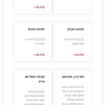
קרא עוד »
חמישה כוכבים
חמישה כוכבים
22.12.22 ⭐⭐⭐⭐⭐
25.12.22 ⭐⭐⭐⭐⭐
יוסף שמעון
אלעד לוי
קרא עוד »
קרא עוד »
יחס נדיב, אישי וחם
קיבלתי טיפול חם
ואדיב
12.12.22 מאוד מרוצה
מהיחס הנדיב, האישי
12.12.22 קיבלתי
והחם. תמיד זמינים
טיפול חם ואדיב ואני
ועונים על שאלות
מאוד מאוד מרוצה
הרבה סבלנות. אין על
מהטיפול שלכם ואני