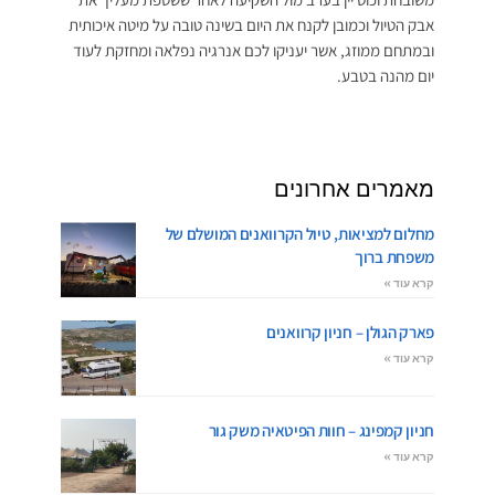
אבק הטיול וכמובן לקנח את היום בשינה טובה על מיטה איכותית
ובמתחם ממוזג, אשר יעניקו לכם אנרגיה נפלאה ומחזקת לעוד
יום מהנה בטבע.
מאמרים אחרונים
מחלום למציאות, טיול הקרוואנים המושלם של
משפחת ברוך
קרא עוד »
פארק הגולן – חניון קרוואנים
קרא עוד »
חניון קמפינג – חוות הפיטאיה משק גור
קרא עוד »