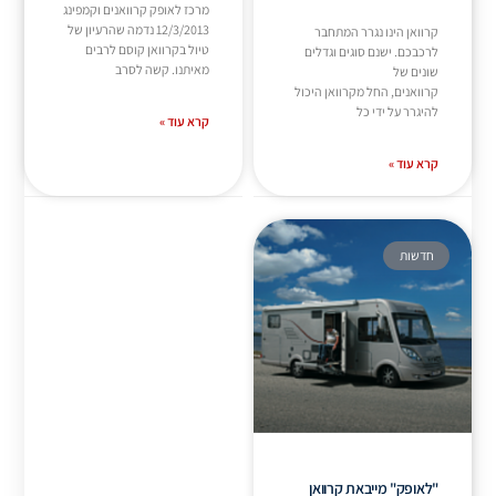
מרכז לאופק קרוואנים וקמפינג
12/3/2013 נדמה שהרעיון של
קרוואן הינו נגרר המתחבר
טיול בקרוואן קוסם לרבים
לרכבכם. ישנם סוגים וגדלים
מאיתנו. קשה לסרב
שונים של
קרוואנים, החל מקרוואן היכול
להיגרר על ידי כל
קרא עוד »
קרא עוד »
חדשות
"לאופק" מייבאת קרוואן