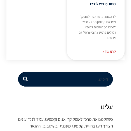
ממונע נגיש לנכים
לראשונה בישראל: "לאופק"
מייבאת קרוואן ממונע נגיש
לנכים המרותקים לכיסא
גלגלים לראשונה בישראל, גם
אנשים
קרא עוד »
עלינו
כשהקמנו את מרכז לאופק קרוואנים וקמפינג עמד לנגד עינינו
הצורך העז בחוויית קמפינג מענגת, בשילוב בין ההנאה