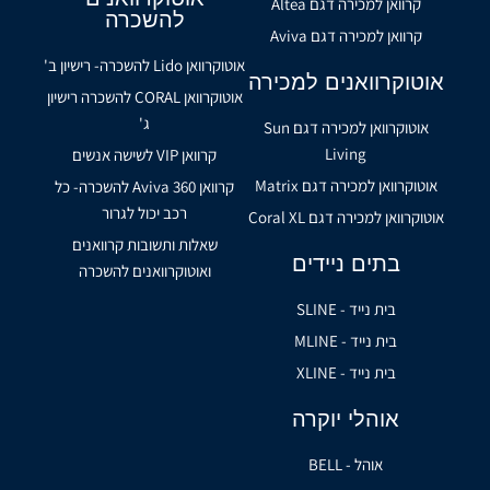
קרוואן למכירה דגם Altea
להשכרה
קרוואן למכירה דגם Aviva
אוטוקרוואן Lido להשכרה- רישיון ב'
אוטוקרוואנים למכירה
אוטוקרוואן CORAL להשכרה רישיון
ג'
אוטוקרוואן למכירה דגם Sun
Living
קרוואן VIP לשישה אנשים
אוטוקרוואן למכירה דגם Matrix
קרוואן Aviva 360 להשכרה- כל
רכב יכול לגרור
אוטוקרוואן למכירה דגם Coral XL
שאלות ותשובות קרוואנים
בתים ניידים
ואוטוקרוואנים להשכרה
בית נייד - SLINE
בית נייד - MLINE
בית נייד - XLINE
אוהלי יוקרה
אוהל - BELL