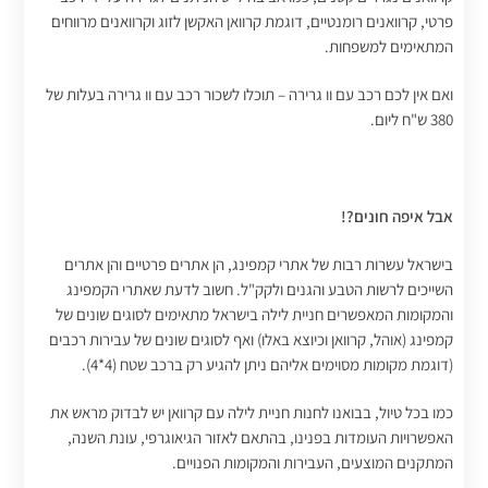
פרטי, קרוואנים רומנטיים, דוגמת קרוואן האקשן לזוג וקרוואנים מרווחים
המתאימים למשפחות.
ואם אין לכם רכב עם וו גרירה – תוכלו לשכור רכב עם וו גרירה בעלות של
380 ש"ח ליום.
אבל איפה חונים?!
בישראל עשרות רבות של אתרי קמפינג, הן אתרים פרטיים והן אתרים
השייכים לרשות הטבע והגנים ולקק"ל. חשוב לדעת שאתרי הקמפינג
והמקומות המאפשרים חניית לילה בישראל מתאימים לסוגים שונים של
קמפינג (אוהל, קרוואן וכיוצא באלו) ואף לסוגים שונים של עבירות רכבים
(דוגמת מקומות מסוימים אליהם ניתן להגיע רק ברכב שטח (4*4).
כמו בכל טיול, בבואנו לחנות חניית לילה עם קרוואן יש לבדוק מראש את
האפשרויות העומדות בפנינו, בהתאם לאזור הגיאוגרפי, עונת השנה,
המתקנים המוצעים, העבירות והמקומות הפנויים.