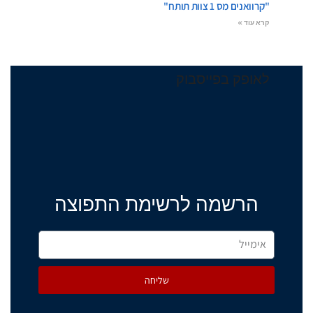
"קרוואנים מס 1 צוות תותח"
קרא עוד »
לאופק בפייסבוק
הרשמה לרשימת התפוצה
שליחה