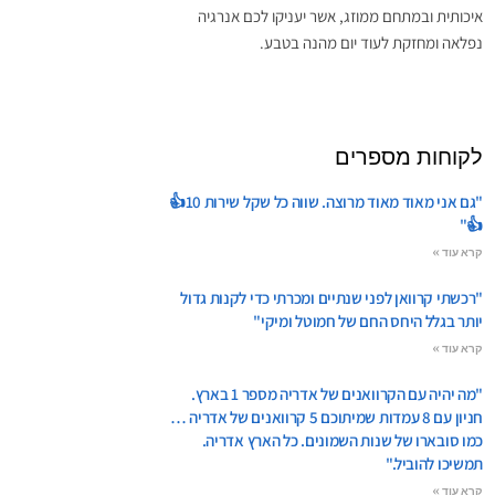
איכותית ובמתחם ממוזג, אשר יעניקו לכם אנרגיה
נפלאה ומחזקת לעוד יום מהנה בטבע.
לקוחות מספרים
"גם אני מאוד מאוד מרוצה. שווה כל שקל שירות 10👍
👍"
קרא עוד »
"רכשתי קרוואן לפני שנתיים ומכרתי כדי לקנות גדול
יותר בגלל היחס החם של חמוטל ומיקי"
קרא עוד »
"מה יהיה עם הקרוואנים של אדריה מספר 1 בארץ.
חניון עם 8 עמדות שמיתוכם 5 קרוואנים של אדריה …
כמו סובארו של שנות השמונים. כל הארץ אדריה.
תמשיכו להוביל."
קרא עוד »