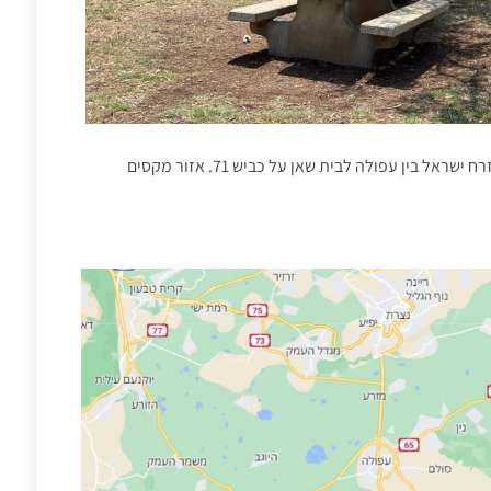
חניון הקרוואנים גן לאומי מעיין חרוד ממוקם בצפון מזרח ישראל בין עפולה לבית שאן על כביש 71. אזור מקסים