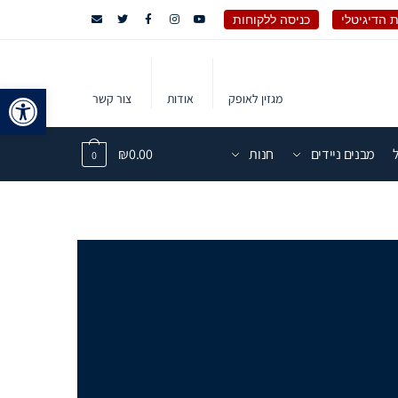
 הדיגיטלי
כניסה ללקוחות
פתח 
מגזין לאופק
אודות
צור קשר
מבנים ניידים
חנות
0.00
₪
0