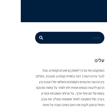
עלינו
כשהקמנו את מרכז לאופק קרוואנים וקמפינג עמד
לנגד עינינו הצורך העז בחוויית קמפינג מענגת, בשילוב
בין ההנאה מהנופים הקסומים והשלווה של הטבע ובין
הרצון ליהנות מנופש אמיתי ולא לוותר על נוחות מפנקת
בסופו של יום טיול ארוך, על ארוחה משובחת וכוס יין
בערב מול השקיעה לאחר ששטפת מעליך את אבק
הטיול וכמובן לקנח את היום בשינה טובה על מיטה