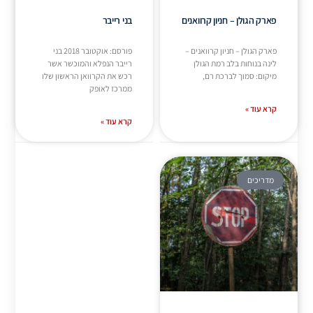
פארק הגולן – חניון קרוואנים
בני רייבר
פארק הגולן – חניון קרוואנים –
פורסם: אוקטובר 2018 בני
לינה בנוחות בלב רמת הגולן
רייבר הנפלא והמוכשר אשר
מיקום: סמוך לברכת רם,
רכש את הקרוואן הראשון שלו
ממרכז לאופק
קרא עוד »
קרא עוד »
מדריכים