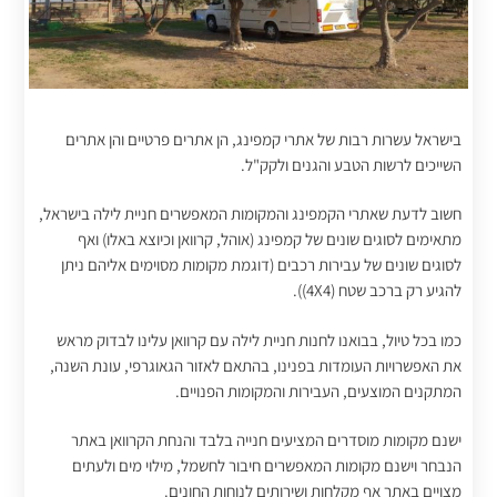
בישראל עשרות רבות של אתרי קמפינג, הן אתרים פרטיים והן אתרים
השייכים לרשות הטבע והגנים ולקק"ל.
חשוב לדעת שאתרי הקמפינג והמקומות המאפשרים חניית לילה בישראל,
מתאימים לסוגים שונים של קמפינג (אוהל, קרוואן וכיוצא באלו) ואף
לסוגים שונים של עבירות רכבים (דוגמת מקומות מסוימים אליהם ניתן
להגיע רק ברכב שטח (4X4)).
כמו בכל טיול, בבואנו לחנות חניית לילה עם קרוואן עלינו לבדוק מראש
את האפשרויות העומדות בפנינו, בהתאם לאזור הגאוגרפי, עונת השנה,
המתקנים המוצעים, העבירות והמקומות הפנויים.
ישנם מקומות מוסדרים המציעים חנייה בלבד והנחת הקרוואן באתר
הנבחר וישנם מקומות המאפשרים חיבור לחשמל, מילוי מים ולעתים
מצויים באתר אף מקלחות ושירותים לנוחות החונים.