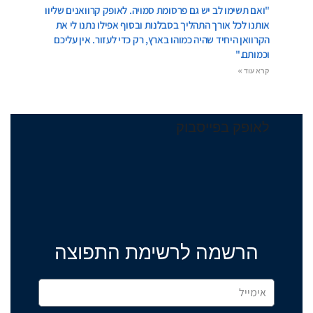
"ואם תשימו לב יש גם פרסומת סמויה. לאופק קרוואנים שליוו
אותנו לכל אורך התהליך בסבלנות ובסוף אפילו נתנו לי את
הקרוואן היחיד שהיה כמוהו בארץ, רק כדי לעזור. אין עליכם
וכמותם."
קרא עוד »
לאופק בפייסבוק
הרשמה לרשימת התפוצה