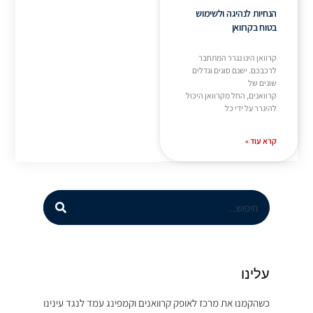
הנחיות לנהיגה ולשימוש
בטוח בקרוואן
קרוואן הינו נגרר המתחבר
לרכבכם. ישנם סוגים וגדלים
שונים של
קרוואנים, החל מקרוואן היכול
להיגרר על ידי כל
קרא עוד »
עלינו
כשהקמנו את מרכז לאופק קרוואנים וקמפינג עמד לנגד עינינו