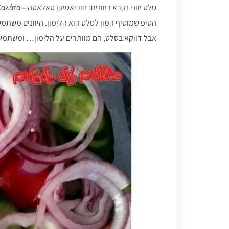
סלט יווני נקרא ביוונית: חוריאטיקו סאלאטה – Χωριάτικη Σαλάτα.
הטיפ שמוסיף המון לסלט הוא הלימון. היוונים משתמשי
אבל דווקא בסלט, הם מוותרים על הלימון… ומשתמש