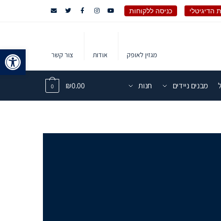
 הדיגיטלי
כניסה ללקוחות
פתח 
מגזין לאופק
אודות
צור קשר
מבנים ניידים
חנות
0.00
₪
0