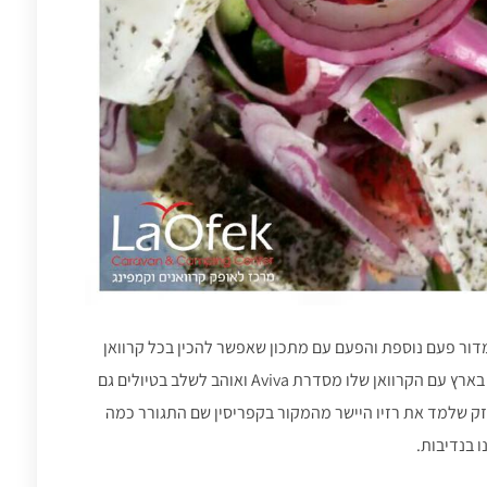
דור פעם נוספת והפעם עם מתכון שאפשר להכין בכל קרוואן
ואפילו טיול קמפינג – סלט יווני 🥗 רוטזק אוהב לטייל בארץ עם הקרוואן שלו מסדרת Aviva ואוהב לשלב בטיולים גם
זק שלמד את רזיו היישר מהמקור בקפריסין שם התגורר כמה
 בנדיבות.