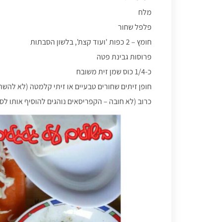
מלח
פלפל שחור
חומץ – 2 כפות 'ועוד קצת', בלשון הסבתות
פרוסות גבינת פטה
כ-1/4 כוס שמן זית משובח
חופן זיתים שחורים טבעיים או זיתי קלמטה (לא להש
כרוב (לא חובה – הקפריסאים נוהגים להוסיף אותו לס