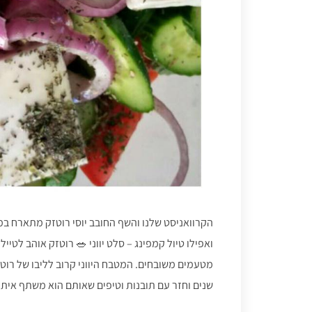
הקרוואניסט שלנו והשף החובב יוסי רוטזק מתארח במ
מטעמים משובחים. המטבח היווני קרוב לליבו של רוט
שנים וחזר עם תובנות וטיפים שאותם הוא משתף איתנו