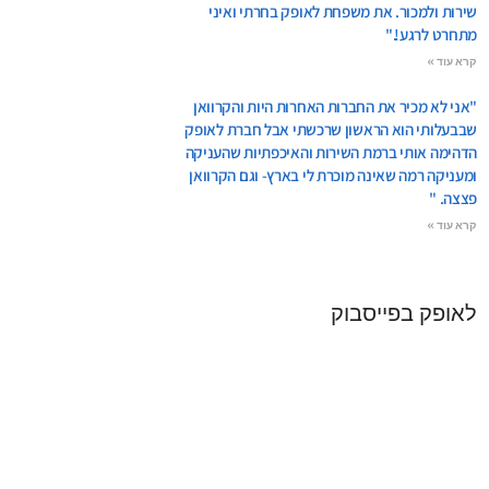
שירות ולמכור. את משפחת לאופק בחרתי ואיני
מתחרט לרגע!."
קרא עוד »
"אני לא מכיר את החברות האחרות היות והקרוואן
שבבעלותי הוא הראשון שרכשתי אבל חברת לאופק
הדהימה אותי ברמת השירות והאיכפתיות שהעניקה
ומעניקה רמה שאינה מוכרת לי בארץ- וגם הקרוואן
פצצה. "
קרא עוד »
לאופק בפייסבוק