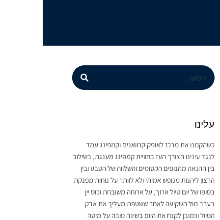
עלינו
כשהקמנו את מרכז לאופק קרוואנים וקמפינג עמד
לנגד עינינו הצורך העז בחוויית קמפינג מענגת, בשילוב
בין ההנאה מהנופים הקסומים והשלווה של הטבע ובין
הרצון ליהנות מנופש אמיתי ולא לוותר על נוחות מפנקת
בסופו של יום טיול ארוך, על ארוחה משובחת וכוס יין
בערב מול השקיעה לאחר ששטפת מעליך את אבק
הטיול וכמובן לקנח את היום בשינה טובה על מיטה