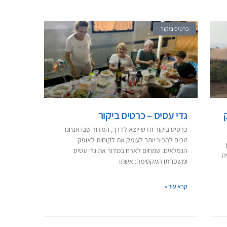
כרטיס ביקור
גדי עסיס – כרטיס ביקור
כרטיס ביקור חדש יוצא לדרך, המדור שבו אנחנו
זוכים להכיר יותר לעומק את לקוחות לאופק
ן
הנפלאים. שמחים לארח במדור את גדי עסיס
ה
ומשפחתו המקסימה: אשתו
קרא עוד »