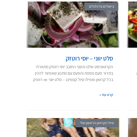
בישולים על גלגלים
סלט יווני – יוסי רוטזק
הקרוואניסט שלנו והשף החובב יוסי רוטזק מתארח
במדור פעם נוספת והפעם עם מתכון שאפשר להכין
בכל קרוואן ואפילו טיול קמפינג – סלט יווני 🥗 רוטזק
קרא עוד »
טיול הקרוואן הראשון שלי