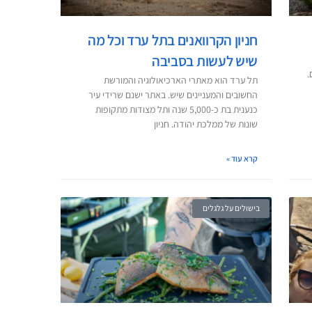
חניון הקרוואנים בתל ערד וכל מה
שיש לעשות בסביבה
.
תל ערד הוא מאתרי הארכיאולוגיה והמורשת
החשובים והמעניינים שיש. באתר ישנם שרידי עיר
כנענית בת כ-5,000 שנה ותל מצודות מתקופות
שונות של ממלכת יהודה. חניון
קרא עוד »
בישולים על גלגלים