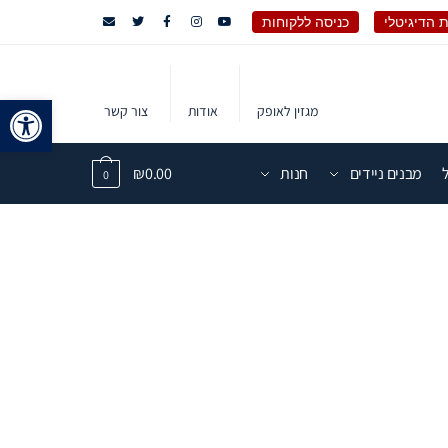
 הדיגיטלי
כניסה ללקוחות
פתח 
מגזין לאופק
אודות
צור קשר
מבנים ניידים
חנות
0.00
₪
0