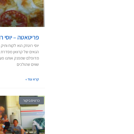
פריטאטה – יוסי ר
יוסי רוטזק הוא לקוח ותיק
מדופלם שמפנק אותנו פע
שווים שהולכים
קרא עוד »
כרטיס ביקור