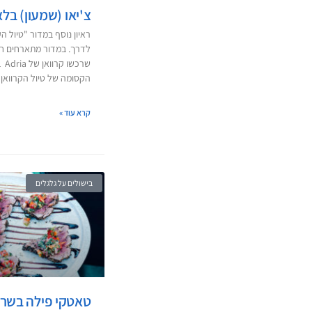
צ'יאו (שמעון) בלא
ראיון נוסף במדור "טיול הק
לדרך. במדור מתארחים חב
שרכ
הקסומה של טיול הקרוואן
קרא עוד »
בישולים על גלגלים
טאטקי פילה בשר 