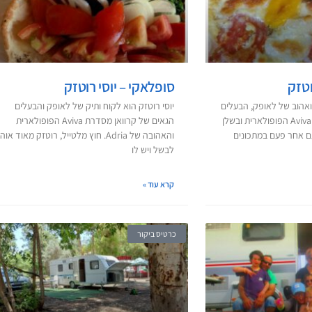
וטזק
סופלאקי – יוסי רוטזק
 ואהוב של לאופק, הבעלים
יוסי רוטזק הוא לקוח ותיק של לאופק והבעלים
הגאים של קרוואן מסדרת Aviva הפופולארית ובשלן
הגאים של קרוואן מסדרת Aviva הפופולארית
ם אחר פעם במתכונים
והאהובה של Adria. חוץ מלטייל, רוטזק מאוד אוה
לבשל ויש לו
קרא עוד »
כרטיס ביקור