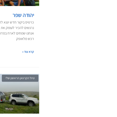
יהודה שפר
כרטיס ביקור חדש יוצא לד
נרגשים להכיר לעומק את 
אנחנו שמחים לארח במדור
רכש מלאופק
קרא עוד »
טיול הקרוואן הראשון שלי