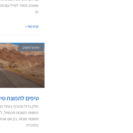
שאוהב מאוד לטייל עם משפ
הן
קרא עוד »
טיפים לאופק
טיפים לתמונת טי
חלק גדול מהכיף בטיול הו
החוויות הטובות מהטיול, ל
תמונות טובות. בין אם אנחנ
כמזכרת