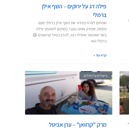
פילה דג על ירוקים – השף אילן
ברמלי
שמחים לארח במדור את השף אילן ברמלי פעם
נוספת, שפינק אותנו בעבר במתכון לטאטקי פילה
בשר שאפשר ואפילו רצוי, להכין בטיול קרוואנים 😋.
ברמלי הוא
קרא עוד »
בישולים על גלגלים
מרק "קרוואן" – ערן אביטל