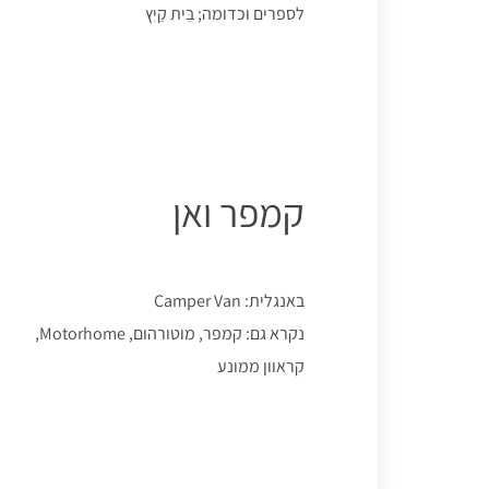
לספרים וכדומה; בֵּית קַיִץ
קמפר ואן
באנגלית: Camper Van
נקרא גם: קמפר, מוטורהום, Motorhome,
קראוון ממונע