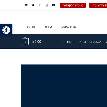
 הדיגיטלי
כניסה ללקוחות
פתח 
מגזין לאופק
אודות
צור קשר
מבנים ניידים
חנות
0.00
₪
0