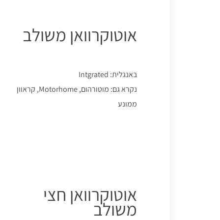
אוטוקרוואן משולב
באנגלית: Intgrated
נקרא גם: מוטורהום, Motorhome, קראוון
ממונע
אוטוקרוואן חצי
משולב