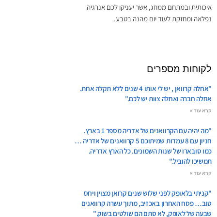
איכותית ובמתחם ממוזג, אשר יעניקו לכם אנרגיה
נפלאה ומחזקת לעוד יום מהנה בטבע.
לקוחות מספרים
"אחלה קרוואן , יש לי אותו 4 שנים ללא תקלה אחת.
אחלה חברה ואחלה צוות יש לכם."
קרא עוד »
"מה יהיה עם הקרוואנים של אדריה מספר 1 בארץ.
חניון עם 8 עמדות שמיתוכם 5 קרוואנים של אדריה …
כמו סובארו של שנות השמונים. כל הארץ אדריה.
תמשיכו להוביל."
קרא עוד »
"קניתי בלאופק לפני שלוש שנים קרואן מצוין ויחס
טוב… פסח האחרון באכזיב, מתוך עשרה קרוואנים
שבעה של לאופק, לא סתם הם שולטים בשוק."