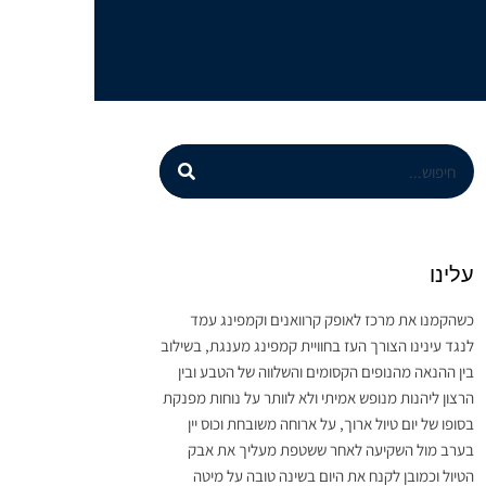
עלינו
כשהקמנו את מרכז לאופק קרוואנים וקמפינג עמד
לנגד עינינו הצורך העז בחוויית קמפינג מענגת, בשילוב
בין ההנאה מהנופים הקסומים והשלווה של הטבע ובין
הרצון ליהנות מנופש אמיתי ולא לוותר על נוחות מפנקת
בסופו של יום טיול ארוך, על ארוחה משובחת וכוס יין
בערב מול השקיעה לאחר ששטפת מעליך את אבק
הטיול וכמובן לקנח את היום בשינה טובה על מיטה