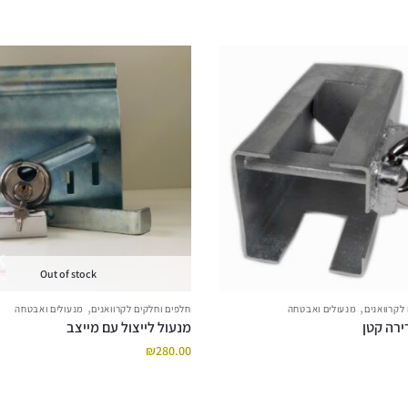
Out of stock
,
,
לקרוואנים
מנעולים ואבטחה
חלפים וחלקים לקרוואנים
מנעולים ואבטחה
רירה קטן
מנעול לייצול עם מייצב
₪
280.00