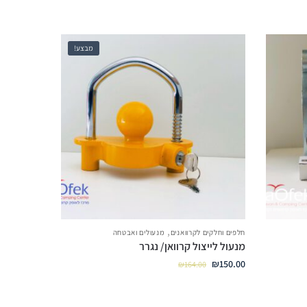
מבצע!
,
חלפים וחלקים לקרוואנים
מנעולים ואבטחה
מנעול לייצול קרוואן/ נגרר
₪
150.00
₪
164.00