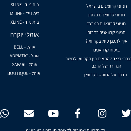
בית נייד - SLINE
חניוני קרוואנים בישראל
בית נייד - MLINE
חניוני קרוואנים בצפון
בית נייד - XLINE
חניוני קרוואנים במרכז
חניוני קרוואנים בדרום
אוהלי יוקרה
איך לתכנן טיול בקרוואן?
אוהל - BELL
ביטוח קרוואנים
אוהל - ADRIATIC
נגרר: כיצד להתאים בין הקרוואן לכושר
אוהל - SAFARI
הגרירה של הרכב
אוהל - BOUTIQUE
הדרך אל החופש בקרוואן
כל הזכויות שמורות ללאופק תיירות טבע בע"מ