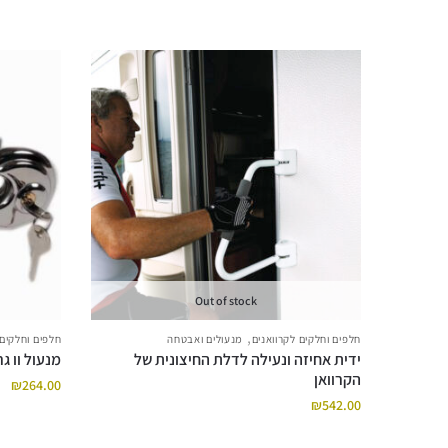
Out of stock
,
חלפים וחלקים לקרוואנים
מנעולים ואבטחה
חלפים וחלקים 
ידית אחיזה ונעילה לדלת החיצונית של
מנעול וו ג
הקרוואן
₪
264.00
₪
542.00