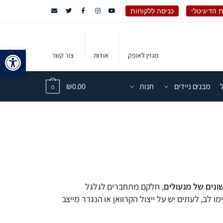
 הדיגיטלי
כניסה ללקוחות
פתח 
מגזין לאופק
אודות
צור קשר
מבנים ניידים
חנות
0.00
₪
0
שונים של מנעולים
, חלקם מתחברים לגלגל
ו לב, לעתים יש על ייצול הקרוואן או הנגרר מייצב