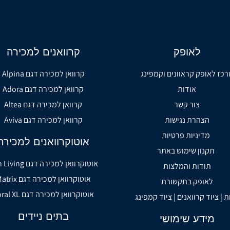
לאופק
קרוואנים למכירה
רכז לאופק קראוונים וקמפינג
קרוואן למכירה דגם Alpina
אודות
קרוואן למכירה דגם Adora
צור קשר
קרוואן למכירה דגם Altea
הצהרת נגישות
קרוואן למכירה דגם Aviva
מדיניות פרטיות
אוטוקרוואנים למכירה
תקנון שימוש באתר
אוטוקרוואן למכירה דגם Sun Living
תודות והמלצות
אוטוקרוואן למכירה דגם Matrix
לאופק בתקשורת
אוטוקרוואן למכירה דגם Coral XL
ת | ציוד קרוואנים | ציוד קמפינג
בתים ניידים
מידע שימושי