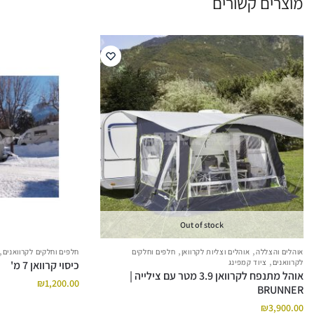
מוצרים קשורים
Out of stock
,
,
,
אוהלים והצללה
אוהלים וצליות לקרוואן
חלפים וחלקים
חלפים וחלקים לקרוואנים
,
לקרוואנים
ציוד קמפינג
כיסוי קרוואן 7 מ'
אוהל מתנפח לקרוואן 3.9 מטר עם צילייה |
₪
1,200.00
BRUNNER
₪
3,900.00