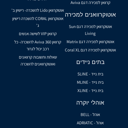
קרוואן למכירה דגם Aviva
אוטוקרוואן Lido להשכרה- רישיון ב'
אוטוקרוואנים למכירה
אוטוקרוואן CORAL להשכרה רישיון
ג'
אוטוקרוואן למכירה דגם Sun
Living
קרוואן VIP לשישה אנשים
אוטוקרוואן למכירה דגם Matrix
קרוואן Aviva 360 להשכרה- כל
רכב יכול לגרור
אוטוקרוואן למכירה דגם Coral XL
שאלות ותשובות קרוואנים
בתים ניידים
ואוטוקרוואנים להשכרה
בית נייד - SLINE
בית נייד - MLINE
בית נייד - XLINE
אוהלי יוקרה
אוהל - BELL
אוהל - ADRIATIC