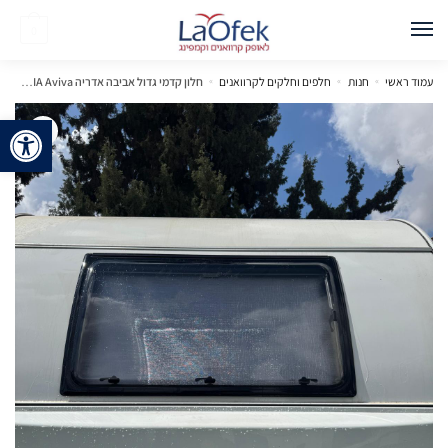
0
עמוד ראשי
»
חנות
»
חלפים וחלקים לקרוואנים
»
חלון קדמי גדול אביבה אדריה ADRIA Aviva
פתח 
🔍