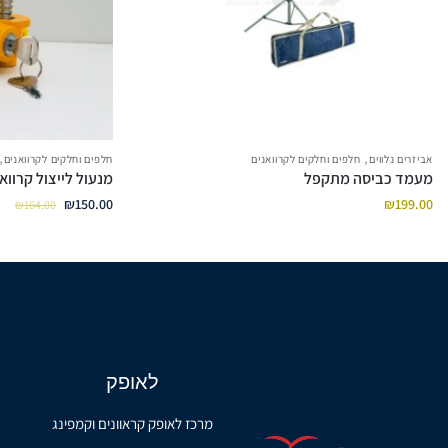
,
,
אביזרים נלווים
חלפים וחלקים לקרוואנים
חלפים וחלקים לקרוואנים
מעמד כביסה מתקפל
מנעול לייצול קרוואן
₪
150.00
₪
199.00
₪
164.00
לאופק
מרכז לאופק קראוונים וקמפינג