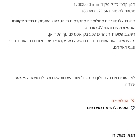
חלון קדמי גדול מקורי 1200X520 mm
מתאים לדגמים 563 522 492 360
חלונות אלו מיוצרים מפולימרים מתקדמים בזיגוג כפול המעניקים
בידוד אקוסטי
וטרמי
וכוללים
הגנת UV
מובנית.
העיצוב השטוח והכהה מוטמע בקו אפס עם גוף הקרוואן,
מה שמשפר את האווירודינמיות בנסיעה ומעניק מראה יוקרתי ומודרני העמיד בפני
פגעי האקלים.
לא בטוחים אם זה החלון המתאים? צוות השירות שלנו זמין להתאמה לפי מספר
שלדה.
המלאי אזל
הוספה לרשימת מועדפים
תנאי משלוח