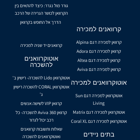
גורר מול נגרר: כיצד להתאים בין
הקרוואן לכושר הגרירה של הרכב
הדרך אל החופש בקרוואן
קרוואנים למכירה
קרוואן למכירה דגם Alpina
קרוואנים יד שניה למכירה
קרוואן למכירה דגם Adora
אוטוקרוואנים
קרוואן למכירה דגם Altea
להשכרה
קרוואן למכירה דגם Aviva
אוטוקרוואן Lido להשכרה- רישיון ב'
אוטוקרוואנים למכירה
אוטוקרוואן CORAL להשכרה רישיון
ג'
אוטוקרוואן למכירה דגם Sun
Living
קרוואן VIP לשישה אנשים
אוטוקרוואן למכירה דגם Matrix
קרוואן Aviva 360 להשכרה- כל
רכב יכול לגרור
אוטוקרוואן למכירה דגם Coral XL
שאלות ותשובות קרוואנים
בתים ניידים
ואוטוקרוואנים להשכרה