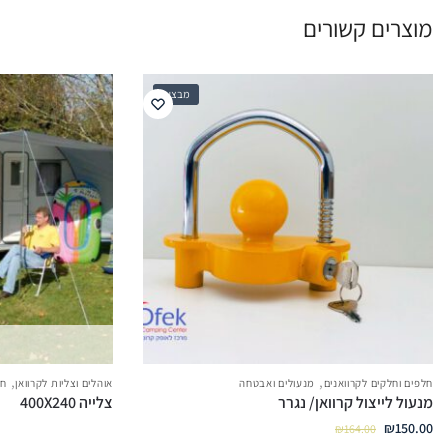
מוצרים קשורים
מבצע!
,
,
חלפים וחלקים לקרוואנים
מנעולים ואבטחה
אוהלים וצליות לקרוואן
חל
מנעול לייצול קרוואן/ נגרר
צלייה 400X240
₪
150.00
₪
164.00