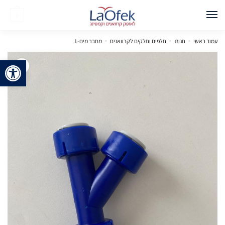
0
עמוד ראשי
»
חנות
»
חלפים וחלקים לקרוואנים
»
מחבר מים-1
פתח 
🔍