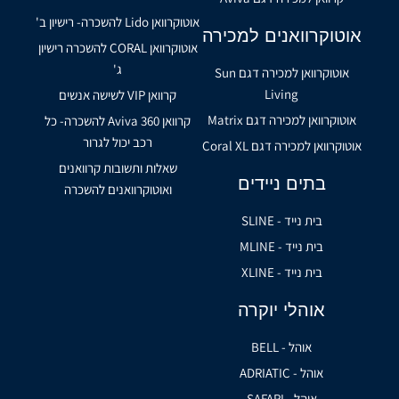
אוטוקרוואן Lido להשכרה- רישיון ב'
אוטוקרוואנים למכירה
אוטוקרוואן CORAL להשכרה רישיון
ג'
אוטוקרוואן למכירה דגם Sun
Living
קרוואן VIP לשישה אנשים
אוטוקרוואן למכירה דגם Matrix
קרוואן Aviva 360 להשכרה- כל
רכב יכול לגרור
אוטוקרוואן למכירה דגם Coral XL
שאלות ותשובות קרוואנים
בתים ניידים
ואוטוקרוואנים להשכרה
בית נייד - SLINE
בית נייד - MLINE
בית נייד - XLINE
אוהלי יוקרה
אוהל - BELL
אוהל - ADRIATIC
אוהל - SAFARI