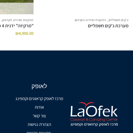
,
,
ג'קים חשמליים
התקנות ושדרוג הקרוואן
התקנות ושדרוג הקרוואן
מערכת ג'קים חשמליים
"מרקיזה" ידנית 4 מטרים
₪
4,900.00
לאופק
מרכז לאופק קראוונים וקמפינג
אודות
צור קשר
הצהרת נגישות
מדיניות פרטיות