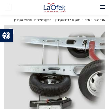
0
עמוד ראשי
»
חנות
»
התקנות ושדרוג הקרוואן
»
מתקן גלגל רזרווי לתחתית הקרוואן
פתח 
🔍