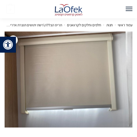
0
עמוד ראשי
»
חנות
»
חלפים וחלקים לקרוואנים
»
תריס הצללה\רשת יתושים תוצרת אדריה דגם אביבה 77*62 ס"מ
פתח 
🔍