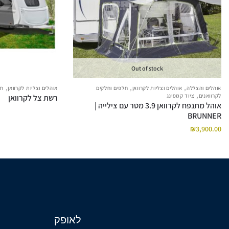
Out of stock
,
,
,
אוהלים והצללה
אוהלים וצליות לקרוואן
חלפים וחלקים
אוהלים וצליות לקרוואן
חל
,
לקרוואנים
ציוד קמפינג
רשת צל לקרוואן
אוהל מתנפח לקרוואן 3.9 מטר עם צילייה |
BRUNNER
₪
3,900.00
לאופק