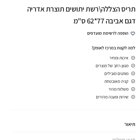
תריס הצללה\רשת יתושים תוצרת אדריה
דגם אביבה 77*62 ס"מ
הוספה לרשימת מועדפים
למה לקנות במרכז לאופק?
איכות ומחיר
מגוון רחב של מוצרים
מותגים מובילים
קניה מאובטחת
משלוח מהיר
שירות ומענה מהירים
תיאור
תנאי משלוח