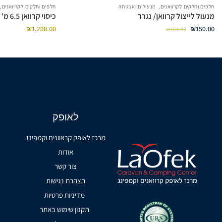
,
,
חלפים וחלקים לקרוואנים
מנעולים ואבטחה
חלפים וחלקים לקרוואנים
מנעול לייצול קרוואן/ נגרר
כיסוי קרוואן 6.5 מ'
₪
1,200.00
₪
150.00
₪
164.00
לאופק
מרכז לאופק קראוונים וקמפינג
אודות
צור קשר
הצהרת נגישות
מדיניות פרטיות
תקנון שימוש באתר