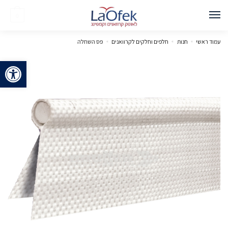
0
עמוד ראשי
»
חנות
»
חלפים וחלקים לקרוואנים
»
פס השחלה
פתח 
🔍