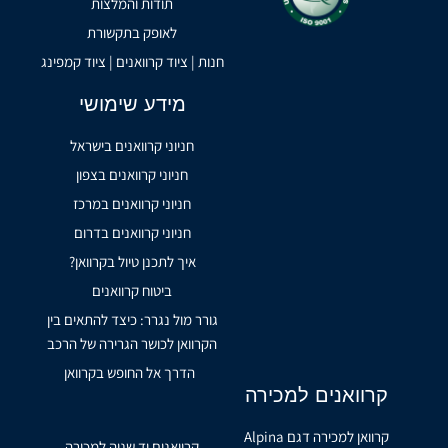
תודות והמלצות
לאופק בתקשורת
חנות | ציוד קרוואנים | ציוד קמפינג
מידע שימושי
חניוני קרוואנים בישראל
חניוני קרוואנים בצפון
חניוני קרוואנים במרכז
חניוני קרוואנים בדרום
איך לתכנן טיול בקרוואן?
ביטוח קרוואנים
גורר מול נגרר: כיצד להתאים בין
הקרוואן לכושר הגרירה של הרכב
הדרך אל החופש בקרוואן
קרוואנים למכירה
קרוואן למכירה דגם Alpina
קרוואנים יד שניה למכירה