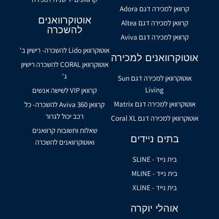
קרוואן למכירה דגם Adora
אוטוקרוואנים
קרוואן למכירה דגם Altea
להשכרה
קרוואן למכירה דגם Aviva
אוטוקרוואן Lido להשכרה- רישיון ב'
אוטוקרוואנים למכירה
אוטוקרוואן CORAL להשכרה רישיון
ג'
אוטוקרוואן למכירה דגם Sun
Living
קרוואן VIP לשישה אנשים
אוטוקרוואן למכירה דגם Matrix
קרוואן Aviva 360 להשכרה- כל
רכב יכול לגרור
אוטוקרוואן למכירה דגם Coral XL
שאלות ותשובות קרוואנים
בתים ניידים
ואוטוקרוואנים להשכרה
בית נייד - SLINE
בית נייד - MLINE
בית נייד - XLINE
אוהלי יוקרה