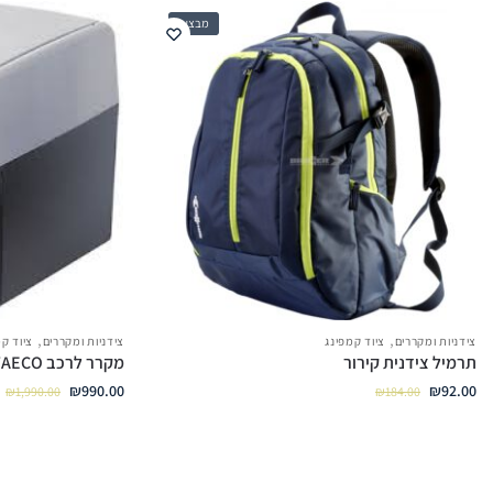
מבצע!
,
,
צידניות ומקררים
ציוד קמפינג
צידניות ומקררים
ציוד קמ
תרמיל צידנית קירור
מקרר לרכב TC-35 WAECO
₪
990.00
₪
92.00
₪
1,990.00
₪
184.00