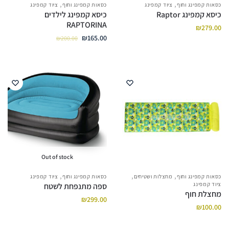
,
,
כסאות קמפינג וחוף
ציוד קמפינג
כסאות קמפינג וחוף
ציוד קמפינג
כיסא קמפינג Raptor
כיסא קמפינג לילדים
RAPTORINA
₪
279.00
₪
165.00
₪
200.00
Out of stock
,
,
,
כסאות קמפינג וחוף
מחצלות ושטיחים
כסאות קמפינג וחוף
ציוד קמפינג
ציוד קמפינג
ספה מתנפחת לשטח
מחצלת חוף
₪
299.00
₪
100.00