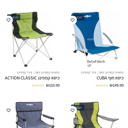
מבצע!
מבצע!
Out of stock
,
,
כסאות קמפינג וחוף
ציוד קמפינג
כסאות קמפינג וחוף
ציוד קמפינג
כיסא חוף CUBA
כיסא קמפינג ACTION CLASSIC
₪
110.00
₪
149.00
₪
139.00
₪
189.00
מבצע!