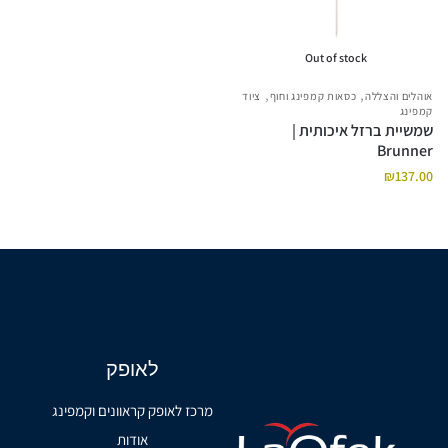
Out of stock
,
,
אוהלים והצללה
כסאות קמפינג וחוף
ציוד
קמפינג
שמשיית ברזל איכותית |
Brunner
₪
137.00
לאופק
מרכז לאופק קראוונים וקמפינג
אודות