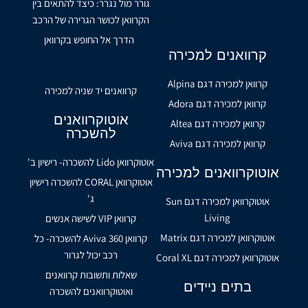
גורר מול נגרר: כיצד להתאים בין
הקרוואן לכושר הגרירה של הרכב
הדרך אל החופש בקרוואן
קרוואנים למכירה
קרוואן למכירה דגם Alpina
קרוואנים יד שניה למכירה
קרוואן למכירה דגם Adora
אוטוקרוואנים
קרוואן למכירה דגם Altea
להשכרה
קרוואן למכירה דגם Aviva
אוטוקרוואן Lido להשכרה- רישיון ב'
אוטוקרוואנים למכירה
אוטוקרוואן CORAL להשכרה רישיון
ג'
אוטוקרוואן למכירה דגם Sun
Living
קרוואן VIP לשישה אנשים
אוטוקרוואן למכירה דגם Matrix
קרוואן Aviva 360 להשכרה- כל
רכב יכול לגרור
אוטוקרוואן למכירה דגם Coral XL
שאלות ותשובות קרוואנים
בתים ניידים
ואוטוקרוואנים להשכרה