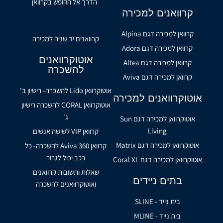
הדרך אל החופש בקרוואן
קרוואנים למכירה
קרוואן למכירה דגם Alpina
קרוואנים יד שניה למכירה
קרוואן למכירה דגם Adora
אוטוקרוואנים
קרוואן למכירה דגם Altea
להשכרה
קרוואן למכירה דגם Aviva
אוטוקרוואן Lido להשכרה- רישיון ב'
אוטוקרוואנים למכירה
אוטוקרוואן CORAL להשכרה רישיון
ג'
אוטוקרוואן למכירה דגם Sun
Living
קרוואן VIP לשישה אנשים
אוטוקרוואן למכירה דגם Matrix
קרוואן Aviva 360 להשכרה- כל
רכב יכול לגרור
אוטוקרוואן למכירה דגם Coral XL
שאלות ותשובות קרוואנים
בתים ניידים
ואוטוקרוואנים להשכרה
בית נייד - SLINE
בית נייד - MLINE