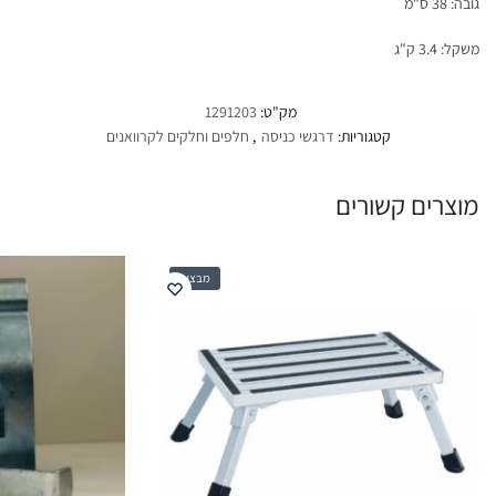
גובה: 38 ס"מ
משקל: 3.4 ק"ג
מק"ט:
1291203
קטגוריות:
דרגשי כניסה
,
חלפים וחלקים לקרוואנים
מוצרים קשורים
מבצע!