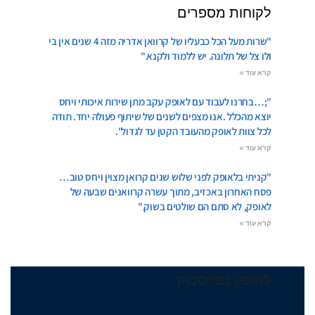
לקוחות מספרים
"שרות מעל הכל כבעליו של קרוואן אדריה מזה 4 שנים אין בי
ולו צל של תלונה. יש ללמוד ולקנא."
קרא עוד »
";…בחרנו לעבוד עם לאופק עקב מתן שירות איכותי ויחס
יוצא מהכלל .אנו מצפים לשנים של שיתוף פעולה יחד. תודה
לכל צוות לאופק מהעובד הקטן עד לגדול".
קרא עוד »
"קניתי בלאופק לפני שלוש שנים קרואן מצוין ויחס טוב…
פסח האחרון באכזיב, מתוך עשרה קרוואנים שבעה של
לאופק, לא סתם הם שולטים בשוק."
קרא עוד »
לאופק בפייסבוק