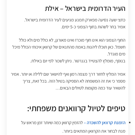
העיר הדרומית בישראל – אילת
כחצי שעה נסיעה מפארק תמנע מגיעים לעיר הדרומית בישראל.
אמיר בחר לשהות בחוף הצפוני כ-5 ימים.
החוף הצפוני הוא אינו חוף מוכרז ואינו מאורגן, לא כולל מים ולא כולל
חשמל. כאן תוכלו ליהנות באמת מהתנאים של קרוואן איכותי הכולל מיכל
מים מוגדל.
בנוסף, מומלץ להצטייד בגנרטור. ניתן לשכור לפי יום באילת.
אמיר המליץ לחזור דרך מצפה רמון ואף להישאר שם ללילה או יותר. אמיר
מספר כי את זה המשפחה לא הספיקה בטיול הזה. בכל זאת, צריך
להשאיר עוד כמה מקומות לטיולים הבאים…
טיפים לטיול קרוואנים משפחתי:
הזמנת קרוואן להשכרה –
להזמין קרוואן כמה שיותר זמן מראש על
מנת לבחור את הקרוואן המתאים ביותר.