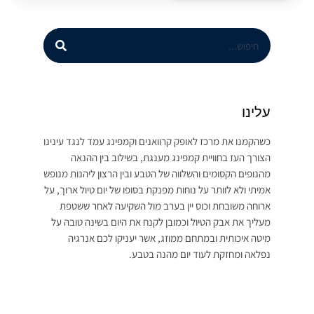
עלינו
כשהקמנו את מרכז לאופק קרוואנים וקמפינג עמד לנגד עינינו
הצורך העז בחוויית קמפינג מענגת, בשילוב בין ההנאה
מהנופים הקסומים והשלווה של הטבע ובין הרצון ליהנות מנופש
אמיתי ולא לוותר על נוחות מפנקת בסופו של יום טיול ארוך, על
ארוחה משובחת וכוס יין בערב מול השקיעה לאחר ששטפת
מעליך את אבק הטיול וכמובן לקנח את היום בשינה טובה על
מיטה איכותית ובמתחם ממוזג, אשר יעניקו לכם אנרגיה
נפלאה ומחזקת לעוד יום מהנה בטבע.