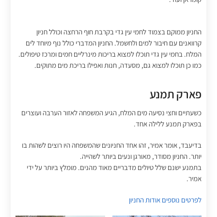
החניון ממוקם בצמוד לחמי עין גדי בקרבת חוף הרחצה וכולל חניון
קרוואנים עם חיבור למים ולחשמל. החניון המדברי כולל נוף מיוחד לים
המלח. בחמי עין גדי תוכלו למצוא בריכות מינרליים חמים ומרכז טיפולים.
כמו כן תוכלו למצוא גם, מסעדה, חנות ואפילו בריכת מים מתוקים.
פארק תמנע
כשעתיים וחצי נסיעה מים המלח, הגיע המשפחה לאזור הערבה ועוצרים
בפארק תמנע ללילה אחד.
בדיעבד, אומר אמיר, זהו אחד החניונים שהמשפחה היו רוצים לשהות בו
יותר. החניון מסודר, מאורגן ונעים ביותר לשהייה.
בתמנע ישנם שלל טיולים מדבריים מאוד מהנים. מומלץ ביותר על ידי
אמיר.
לפרטים נוספים אודות החניון