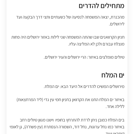
מתחילים להדרים
מהכנרת, יצאה המשפחה לנסיעה של כשעתיים וחצי דרך הבקעה ועד
לירושלים.
חניון הקרוואנים שבו שהתה המשפחה שני לילות באזור ירושלים היה פחות
מוצלח עבורם ולכן לא המליצה עליו.
טיולים מומלצים באיזור: הרי ירושלים והעיר ירושלים.
ים המלח
מירושלים המשיכו להדרים אל היעד הבא: ים המלח.
באיזור ים המלח החנו את הקרוואן בחניון חמי עין גדי (ליד המרחצאות)
ללילה אחד.
בים המלח כמובן ניתן לרדת להתרחץ בחופיו וישנו מגוון טיולים רחב
באיזור כמו נחל ערוגות, נחל דוד, השמורה הנסתרת (עין פשח'ה), גן לאומי
קומראן ועוד.