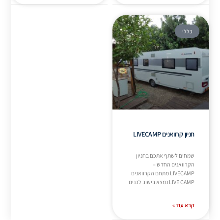
כללי
חניון קרוואנים LIVECAMP
שמחים לשתף אתכם בחניון
הקרוואנים החדש –
LIVECAMP מתחם הקרוואנים
LIVE CAMP נמצא בישוב לבנים
קרא עוד »