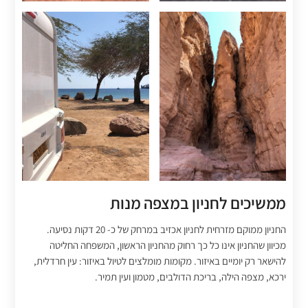
ממשיכים לחניון במצפה מנות
החניון ממוקם מזרחית לחניון אכזיב במרחק של כ- 20 דקות נסיעה.
מכיוון שהחניון אינו כל כך רחוק מהחניון הראשון, המשפחה החליטה
להישאר רק יומיים באיזור. מקומות מומלצים לטיול באיזור: עין חרדלית,
ירכא, מצפה הילה, בריכת הדולבים, מטמון ועין תמיר.