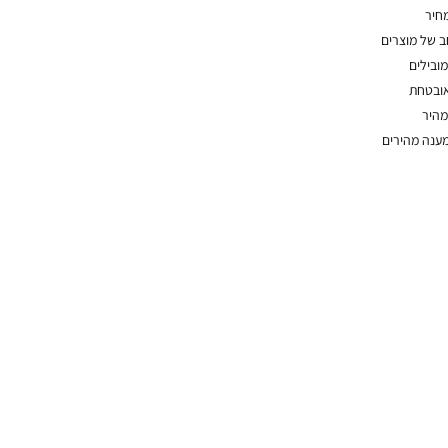
מחיר
חב של מוצרים
מובילים
אובטחת
מהיר
מענה מהירים