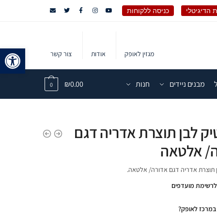
 הדיגיטלי
כניסה ללקוחות
פתח 
מגזין לאופק
אודות
צור קשר
מבנים ניידים
חנות
0.00
₪
0
יק לבן תוצרת אדריה דגם
/ אלטאה
 תוצרת אדריה דגם אדורה/ אלטאה.
לרשימת מועדפים
במרכז לאופק?