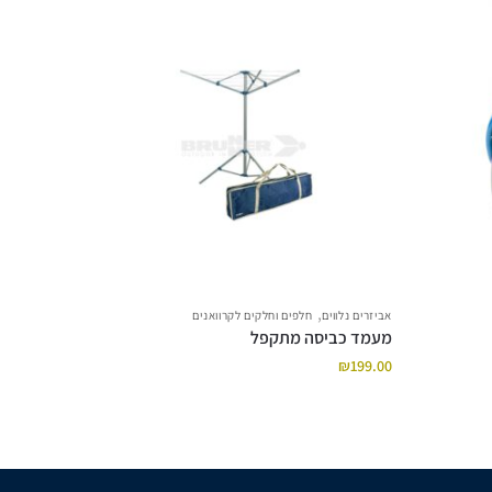
,
אביזרים נלווים
חלפים וחלקים לקרוואנים
מעמד כביסה מתקפל
₪
199.00