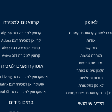
לאופק
קרוואנים למכירה
רכז לאופק קראוונים וקמפינג
קרוואן למכירה דגם Alpina
אודות
קרוואן למכירה דגם Adora
צור קשר
קרוואן למכירה דגם Altea
הצהרת נגישות
קרוואן למכירה דגם Aviva
מדיניות פרטיות
אוטוקרוואנים למכירה
תקנון שימוש באתר
אוטוקרוואן למכירה דגם Sun Living
תודות והמלצות
אוטוקרוואן למכירה דגם Matrix
לאופק בתקשורת
אוטוקרוואן למכירה דגם Coral XL
ת | ציוד קרוואנים | ציוד קמפינג
בתים ניידים
מידע שימושי