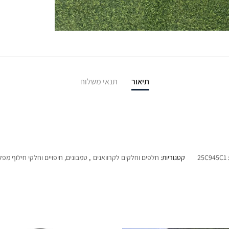
תיאור
תנאי משלוח
25C945C1
קטגוריות:
חלפים וחלקים לקרוואנים
,
טמבונים, חיפויים וחלקי חילוף מפ