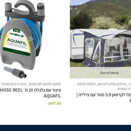
Out of stock
,
,
,
ה
אוהלים וצליות לקרוואן
חלפים וחלקים
חלפים וחלקים לקרוואנים
צינורות מים וחשמל
וד קמפינג
צינור עם גלגלת 10 מ׳ HOSE REEL
אוהל מתנפח לקרוואן 3.9 מטר עם צילייה |
AQUAFIL
₪
97.00