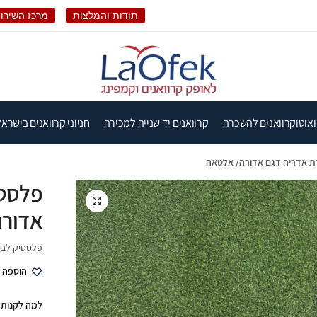
תודות והמלצות
מרכז השירות
ואוטוקרוואנים להשכרה
קרוואנים יד שנייה למכירה
חניוני קרוואנים בישראל
רת אדריה דגם אדורה/ אלטאה
‏פלסט
🔍
אדורה
‏פלסטיק לבן
הוספה 
למה לקנות 