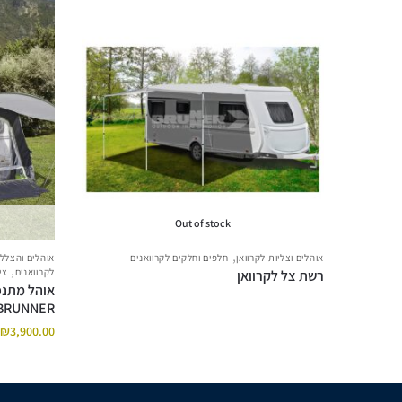
Out of stock
,
אוהלים וצליות לקרוואן
חלפים וחלקים לקרוואנים
אוהלים והצלל
,
לקרוואנים
צי
רשת צל לקרוואן
BRUNNER
₪
3,900.00